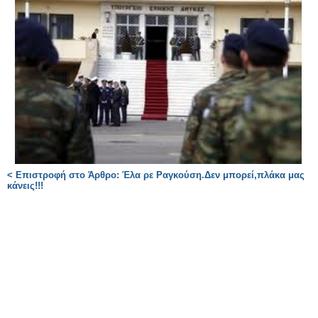
< Επιστροφή στο Άρθρο: Έλα ρε Ραγκούση.Δεν μπορεί,πλάκα μας
κάνεις!!!