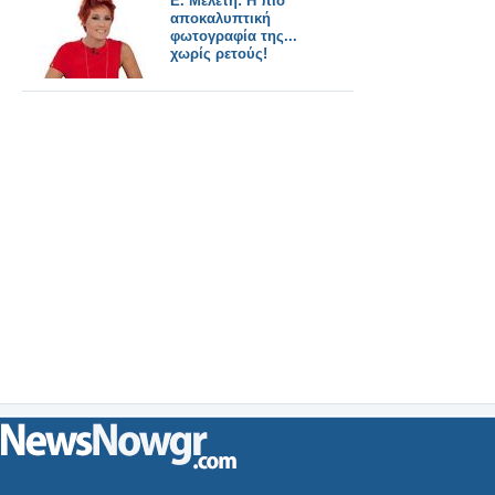
E. Μελέτη: Η πιο
αποκαλυπτική
φωτογραφία της...
χωρίς ρετούς!