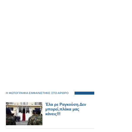
Η ΦΩΤΟΓΡΑΦΙΑ ΕΜΦΑΝΙΣΤΗΚΕ ΣΤΟ ΑΡΘΡΟ
Έλα ρε Ραγκούση.Δεν
μπορεί,πλάκα μας
κάνεις!!!