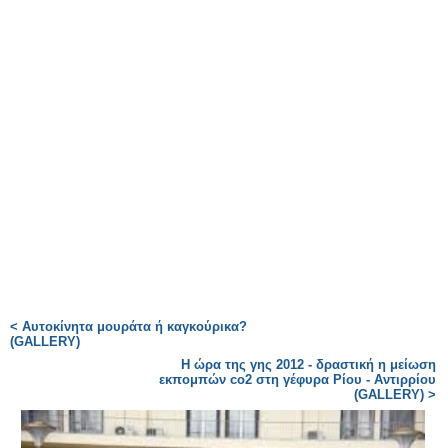
< Αυτοκίνητα μουράτα ή καγκούρικα?
(GALLERY)
Η ώρα της γης 2012 - δραστική η μείωση
εκπομπών co2 στη γέφυρα Ρίου - Αντιρρίου
(GALLERY) >