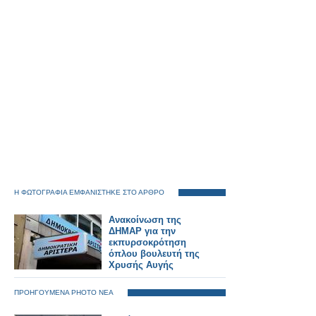
Η ΦΩΤΟΓΡΑΦΙΑ ΕΜΦΑΝΙΣΤΗΚΕ ΣΤΟ ΑΡΘΡΟ
Ανακοίνωση της
ΔΗΜΑΡ για την
εκπυρσοκρότηση
όπλου βουλευτή της
Χρυσής Αυγής
ΠΡΟΗΓΟΥΜΕΝΑ PHOTO ΝΕΑ