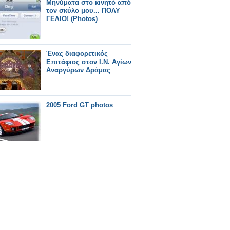
Μηνύματα στο κινητό από
τον σκύλο μου... ΠΟΛΥ
ΓΕΛΙΟ! (Photos)
Ένας διαφορετικός
Επιτάφιος στον Ι.Ν. Αγίων
Αναργύρων Δράμας
2005 Ford GT photos