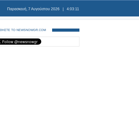
Παρασκευή, 7 Αυγούστου 2026
|
4:03:11
ΘΗΣΤΕ ΤΟ NEWSNOWGR.COM