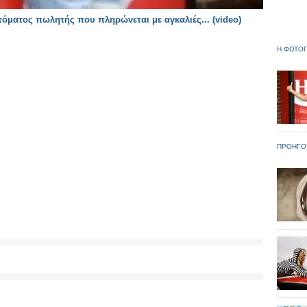
όματος πωλητής που πληρώνεται με αγκαλιές... (video)
Η ΦΩΤΟΓ
ΠΡΟΗΓΟ