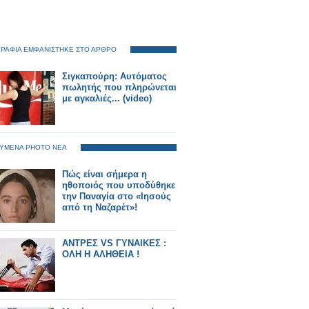
ΡΑΦΙΑ ΕΜΦΑΝΙΣΤΗΚΕ ΣΤΟ ΑΡΘΡΟ
Σιγκαπούρη: Αυτόματος
πωλητής που πληρώνεται
με αγκαλιές... (video)
ΥΜΕΝΑ PHOTO ΝΕΑ
Πώς είναι σήμερα η
ηθοποιός που υποδύθηκε
την Παναγία στο «Ιησούς
από τη Ναζαρέτ»!
ΑΝΤΡΕΣ VS ΓΥΝΑΙΚΕΣ :
ΟΛΗ Η ΑΛΗΘΕΙΑ !