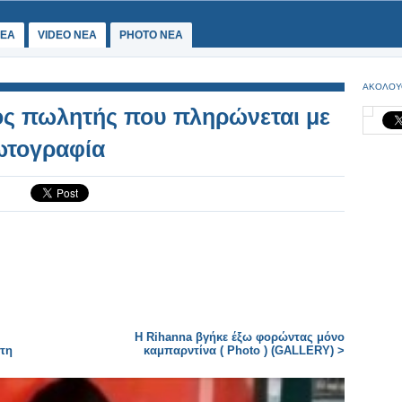
ΕΑ
VIDEO NEA
PHOTO NEA
ΑΚΟΛΟΥ
ος πωλητής που πληρώνεται με
Φωτογραφία
Η Rihanna βγήκε έξω φορώντας μόνο
τη
καμπαρντίνα ( Photo ) (GALLERY) >