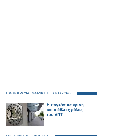
Η ΦΩΤΟΓΡΑΦΙΑ ΕΜΦΑΝΙΣΤΗΚΕ ΣΤΟ ΑΡΘΡΟ
Η παγκόσμια κρίση
και ο άθλιος ρόλος
του ΔΝΤ