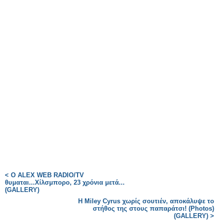
< O ALEX WEB RADIO/TV
θυμαται...Χίλσμπορο, 23 χρόνια μετά...
(GALLERY)
H Miley Cyrus χωρίς σουτιέν, αποκάλυψε το
στήθος της στους παπαράτσι! (Photos)
(GALLERY) >