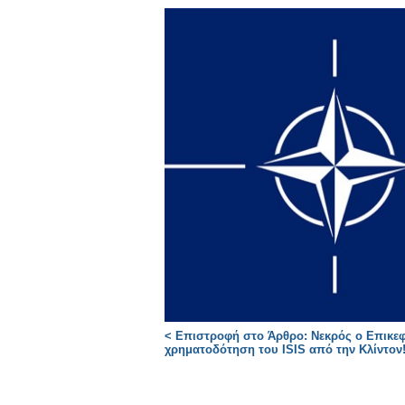
< Επιστροφή στο Άρθρο: Νεκρός ο Eπικε
χρηματοδότηση του ISIS από την Κλίντον