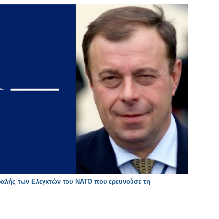
φαλής των Eλεγκτών του ΝΑΤΟ που ερευνούσε τη
!