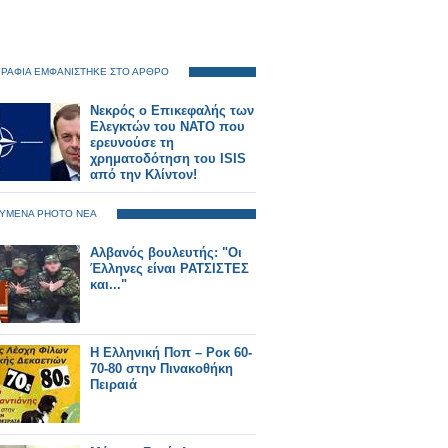
ΡΑΦΙΑ ΕΜΦΑΝΙΣΤΗΚΕ ΣΤΟ ΑΡΘΡΟ
Νεκρός ο Eπικεφαλής των
Eλεγκτών του ΝΑΤΟ που
ερευνούσε τη
χρηματοδότηση του ISIS
από την Κλίντον!
ΥΜΕΝΑ PHOTO ΝΕΑ
Αλβανός βουλευτής: "Οι
Έλληνες είναι ΡΑΤΣΙΣΤΕΣ
και..."
Η Ελληνική Ποπ – Ροκ 60-
70-80 στην Πινακοθήκη
Πειραιά