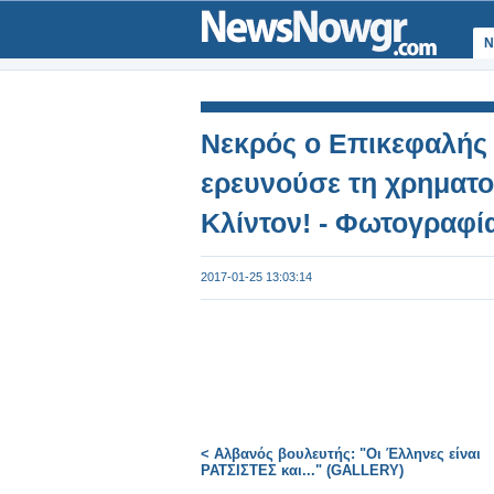
Ν
Νεκρός ο Eπικεφαλής
ερευνούσε τη χρηματο
Κλίντον! - Φωτογραφί
2017-01-25 13:03:14
< Αλβανός βουλευτής: "Οι Έλληνες είναι
ΡΑΤΣΙΣΤΕΣ και..." (GALLERY)