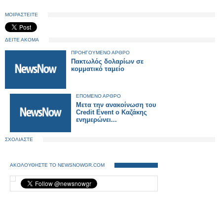
ΜΟΙΡΑΣΤΕΙΤΕ
ΔΕΙΤΕ ΑΚΟΜΑ
ΠΡΟΗΓΟΥΜΕΝΟ ΑΡΘΡΟ
Πακτωλός δολαρίων σε
κομματικό ταμείο
ΕΠΟΜΕΝΟ ΑΡΘΡΟ
Μετα την ανακοίνωση του
Credit Event ο Καζάκης
ενημερώνει...
ΣΧΟΛΙΑΣΤΕ
ΑΚΟΛΟΥΘΗΣΤΕ ΤΟ NEWSNOWGR.COM