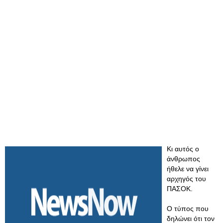
Κι αυτός ο
άνθρωπος
ήθελε να γίνει
αρχηγός του
ΠΑΣΟΚ.
Ο τύπος που
δηλώνει ότι τον