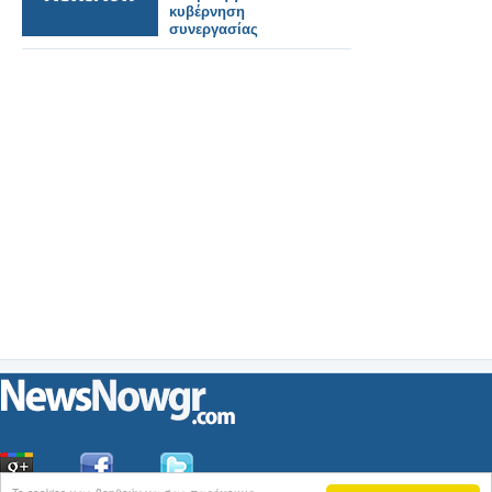
κυβέρνηση
συνεργασίας