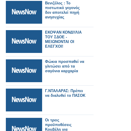
Βενιζέλος : Το
πιστωτικό γεγονός
δεν αποτελεί πηγή
ανησυχίας
ΕΚΟΨΑΝ ΚΟΝΔΥΛΙΑ
ΤΟΥ ΣΔΟΕ -
ΜΕΙΩΝΟΝΤΑΙ ΟΙ
ΕΛΕΓΧΟΙ!
Φώκια προσπαθεί να
γλιτώσει από τα
σαγόνια καρχαρία
Γ.ΝΤΑΛΑΡΑΣ: Πρέπει
να διαλυθεί το ΠΑΣΟΚ
Οι τρεις
προϋποθέσεις
Κουβέλη για