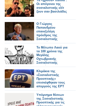
Tα «χρυσά» παιδιά :
Οι απόγονοι της
σοσιαλιστικής ελίτ
ζουν σαν βασιλιάδες
Ο Γιώργος
Παπανδρέου
επανεξελέγη
πρόεδρος της
Σοσιαλιστικής
Διεθνούς
Το Μέτωπο Λαού για
τα 100 χρόνια της
Μεγάλης
Οχτωβριανής
Σοσιαλιστικής
Επανάστασης
Κλιμάκια της
«Σοσιαλιστικής
Προοπτικής»
επισκέφθηκαν τους
απεργούς της ΕΡΤ
Υπόμνημα θέσεων
της Σοσιαλιστικής
Προοπτικής για τις