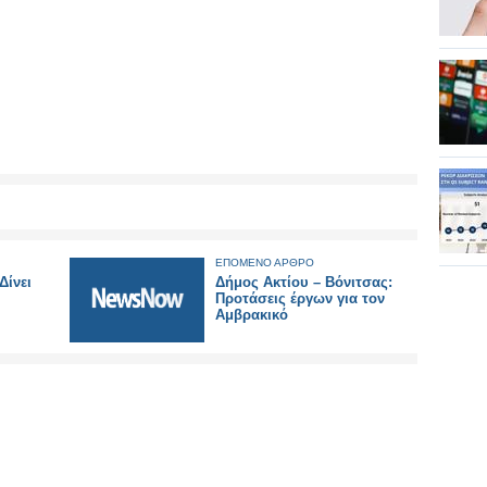
ΕΠΟΜΕΝΟ ΑΡΘΡΟ
Δίνει
Δήμος Ακτίου – Βόνιτσας:
Προτάσεις έργων για τον
Αμβρακικό