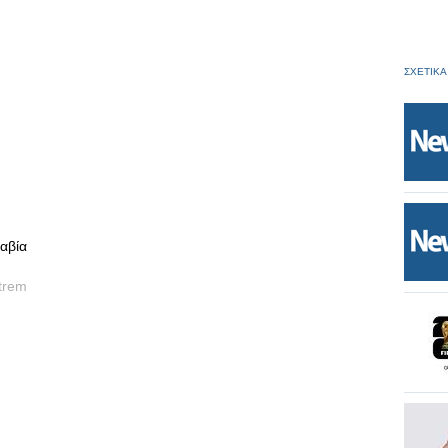
ΣΧΕΤΙΚΑ
αβία
trem