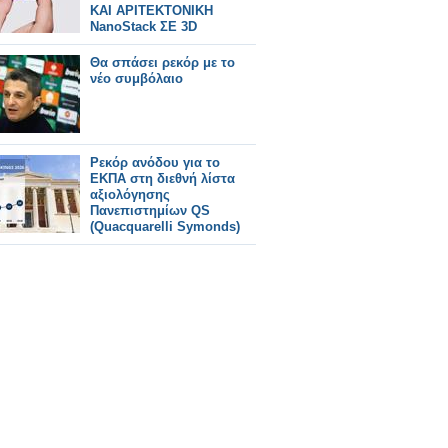
ΚΑΙ ΑΡΙΤΕΚΤΟΝΙΚΗ
NanoStack ΣΕ 3D
Θα σπάσει ρεκόρ με το
νέο συμβόλαιο
Ρεκόρ ανόδου για το
ΕΚΠΑ στη διεθνή λίστα
αξιολόγησης
Πανεπιστημίων QS
(Quacquarelli Symonds)