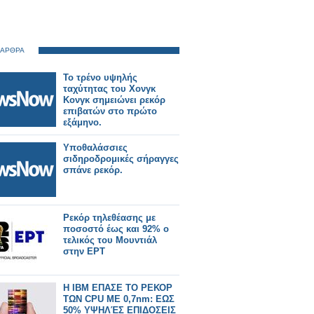
 ΑΡΘΡΑ
Το τρένο υψηλής
ταχύτητας του Χονγκ
Κονγκ σημειώνει ρεκόρ
επιβατών στο πρώτο
εξάμηνο.
Υποθαλάσσιες
σιδηροδρομικές σήραγγες
σπάνε ρεκόρ.
Ρεκόρ τηλεθέασης με
ποσοστό έως και 92% ο
τελικός του Μουντιάλ
στην ΕΡΤ
Η IBM ΕΠΑΣΕ ΤΟ ΡΕΚΟΡ
ΤΩΝ CPU ΜΕ 0,7nm: ΕΩΣ
50% ΥΨΗΛΈΣ ΕΠΙΔΟΣΕΙΣ