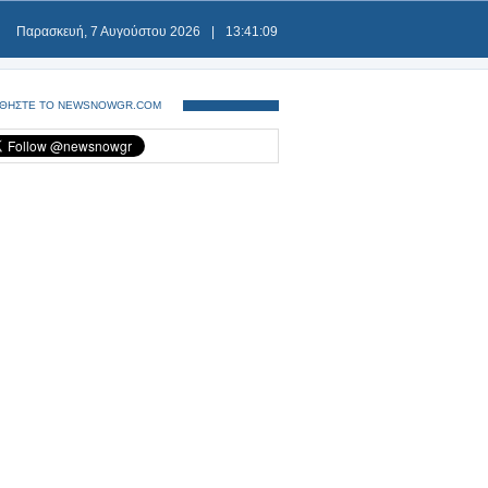
Παρασκευή, 7 Αυγούστου 2026
|
13:41:09
ΘΗΣΤΕ ΤΟ NEWSNOWGR.COM