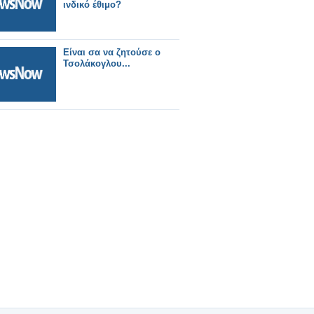
ινδικό έθιμο?
Είναι σα να ζητούσε ο
Τσολάκογλου...