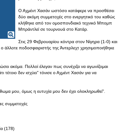
Ο Αχμέντ Χασάν ωστόσο κατάφερε να προσθέσει
δύο ακόμη συμμετοχές στο ενεργητικό του καθώς
κλήθηκε από τον ομοσπονδιακό τεχνικό Μπομπ
Μπράντλεϊ σε τουρνουά στο Κατάρ.
Στις 29 Φεβρουαρίου κόντρα στον Νίγηρα (1-0) και
) ο άλλοτε ποδοσφαιριστής της Άντερλεχτ χρησιμοποιήθηκε
ειώσει ακόμα. Πολλοί έλεγαν πως συνέχιζα να αγωνίζομαι
 τέτοιο δεν ισχύει" τόνισε ο Αχμέντ Χασάν για να
όρθωμα μου, όμως η ευτυχία μου δεν έχει ολοκληρωθεί".
ρες συμμετοχές
α (178)