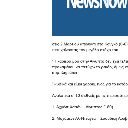
στις 2 Μαρτίου απέναντι στο Κονγκό (0-0
πετυχαίνοντας τον μεγάλο στόχο του.
"Η καριέρα μου στην Αίγυπτο δεν έχει τελ
προκειμένου να πετύχω το ρεκόρ, όμως κάτι
συμπληρώσει:
"Φυσικά και είμαι χαρούμενος για το κατ
Αναλυτικά οι 10 διεθνείς με τις περισσότε
1. Αχμέντ Χασάν Αίγυπτος (180)
2. Μοχάμεντ Αλ-Ντεαγέα Σαουδική Αραβί