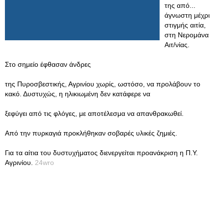
της από...
άγνωστη μέχρι
στιγμής αιτία,
στη Νερομάνα
Αιτ/νίας.
Στο σημείο έφθασαν άνδρες
της Πυροσβεστικής, Αγρινίου χωρίς, ωστόσο, να προλάβουν το
κακό. Δυστυχώς, η ηλικιωμένη δεν κατάφερε να
ξεφύγει από τις φλόγες, με αποτέλεσμα να απανθρακωθεί.
Από την πυρκαγιά προκλήθηκαν σοβαρές υλικές ζημιές.
Για τα αίτια του δυστυχήματος διενεργείται προανάκριση η Π.Υ.
Αγρινίου.
24wro