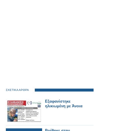
ΣΧΕΤΙΚΑ ΑΡΘΡΑ
Εξαφανίστηκε
ηλικιωμένη με Άνοια
Βρέθηκε στην