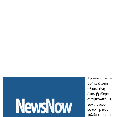
Τραγικό θάνατο
βρήκε άτυχη
ηλικιωμένη
όταν βρέθηκε
αντιμέτωπη με
τον πύρινο
εφιάλτη, που
τύλιξε το σπίτι