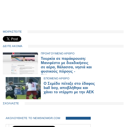
ΜΟΙΡΑΣΤΕΙΤΕ
ΔΕΙΤΕ ΑΚΟΜΑ
ΠΡΟΗΓΟΥΜΕΝΟ ΑΡΘΡΟ
Τουρκία σε παράκρουση:
Μανιφέστο με διεκδικήσεις
σε αέρα, θάλασσα, νησιά και
φυσικούς πόρους -
Ελληνοτουρκικά
ΕΠΟΜΕΝΟ ΑΡΘΡΟ
Ο Σεμέδο πέταξε στο έδαφος
ball boy, αποβλήθηκε και
χάνει το ντέρμπι με την ΑΕΚ
ΣΧΟΛΙΑΣΤΕ
ΑΚΟΛΟΥΘΗΣΤΕ ΤΟ NEWSNOWGR.COM