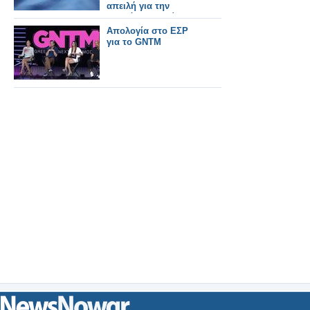
απειλή για την
παγκόσμια υγεία»
Απολογία στο ΕΣΡ
για το GNTM