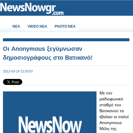
ΝΕΑ
VIDEO NEA
PHOTO NEA
Οι Anonymous ξεγύμνωσαν
δημοσιογράφους στο Βατικανό!
2012-03-14 12:53:07
Με τον
ραδιοφωνικό
σταθμό του
Βατικανού τα
έβαλαν οι ιταλοί
Anonymous
Μέλη της