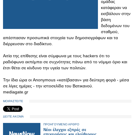
ομάδας
κατάφεραν να
εισβάλουν στην
βάση
δεδομένων του
σταθμού,
απέσπασαν προσωπικά στοιχεία των δημοσιογράφων και τα
διέρρευσαν στο διαδίκτυο.
Αιτία της επίθεσης είναι σύμφωνα με τους hackers ότι το
ραδιόφωνο εκπέμπει σε συχνότητες πάνω από το νόμιμο όριο και
έτσι θέτει σε κίνδυνο την υγεία των πολιτών.
Την ίδια ώρα οι Anonymous «κατέβασαν» για δεύτερη φορά - μέσα
σε λίγες ημέρες - την ιστοσελίδα του Βατικανού.
mediagate.gr
ΜΟΙΡΑΣΤΕΙΤΕ
ΔΕΙΤΕ ΑΚΟΜΑ
ΠΡΟΗΓΟΥΜΕΝΟ ΑΡΘΡΟ
Νέοι έλεγχοι εξπρές σε
επιχειρήσεις και ελεύθερους