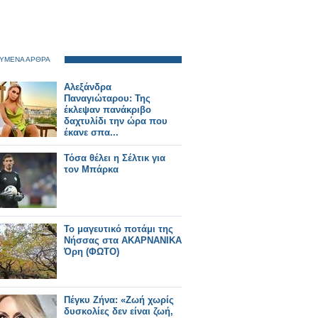
ΥΜΕΝΑ ΑΡΘΡΑ
Αλεξάνδρα
Παναγιώταρου: Της
έκλεψαν πανάκριβο
δαχτυλίδι την ώρα που
έκανε σπα...
Τόσα θέλει η Σέλτικ για
τον Μπάρκα
Το μαγευτικό ποτάμι της
Νήσσας στα ΑΚΑΡΝΑΝΙΚΑ
Όρη (ΦΩΤΟ)
Πέγκυ Ζήνα: «Ζωή χωρίς
δυσκολίες δεν είναι ζωή,