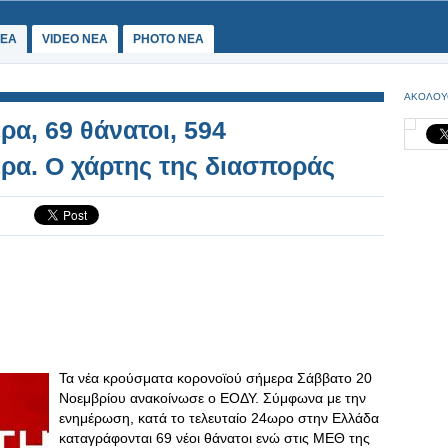
ΕΑ
VIDEO NEA
PHOTO NEA
ΑΚΟΛΟΥ
α, 69 θάνατοι, 594
ρα. Ο χάρτης της διασποράς
Τα νέα κρούσματα κορονοϊού σήμερα Σάββατο 20
Νοεμβρίου ανακοίνωσε ο ΕΟΔΥ. Σύμφωνα με την
ενημέρωση, κατά το τελευταίο 24ωρο στην Ελλάδα
καταγράφονται 69 νέοι θάνατοι ενώ στις ΜΕΘ της