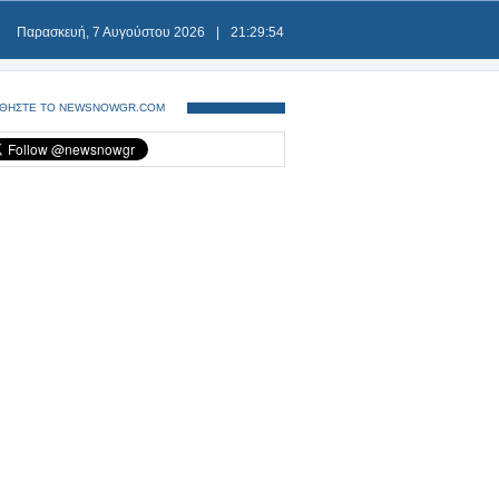
Παρασκευή, 7 Αυγούστου 2026
|
21:29:54
ΘΗΣΤΕ ΤΟ NEWSNOWGR.COM