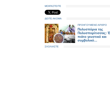
ΜΟΙΡΑΣΤΕΙΤΕ
ΔΕΙΤΕ ΑΚΟΜΑ
ΠΡΟΗΓΟΥΜΕΝΟ ΑΡΘΡΟ
Πολυσπόρια της
Πολυσπορίτισσας: 
πιάτο γευστικό και
συμβολικό…
ΣΧΟΛΙΑΣΤΕ