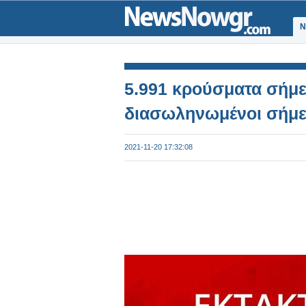
Ν
5.991 κρούσματα σήμερ
διασωληνωμένοι σήμε
2021-11-20 17:32:08