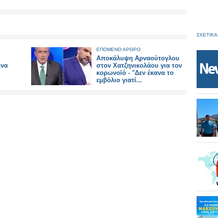
ΣΧΕΤΙΚΑ
ΕΠΟΜΕΝΟ ΑΡΘΡΟ
Αποκάλυψη Αρναούτογλου
Ένα
στον Χατζηνικολάου για τον
κορωνοϊό - "Δεν έκανα το
εμβόλιο γιατί...