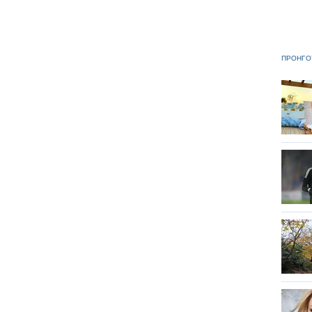
ΠΡΟΗΓΟ