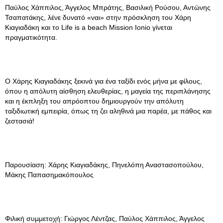
Παύλος Χάππιλος, Άγγελος Μπράτης, Βασιλική Ρούσου, Αντώνης
Τσαπατάκης, λένε δυνατό «ναι» στην πρόσκληση του Χάρη
Κιαγιαδάκη και το Life is a beach Mission Ionio γίνεται
πραγματικότητα.
Ο Χάρης Κιαγιαδάκης ξεκινά για ένα ταξίδι ενός μήνα με φίλους,
όπου η απόλυτη αίσθηση ελευθερίας, η μαγεία της περιπλάνησης
και η έκπληξη του απρόοπτου δημιουργούν την απόλυτη
ταξιδιωτική εμπειρία, όπως τη ζει αληθινά μια παρέα, με πάθος και
ζεστασιά!
Παρουσίαση: Χάρης Κιαγιαδάκης, Πηνελόπη Αναστασοπούλου,
Μάκης Παπασημακόπουλος
Φιλική συμμετοχή: Γιώργος Λέντζας, Παύλος Χάππιλος, Άγγελος