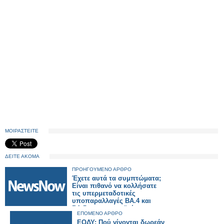
ΜΟΙΡΑΣΤΕΙΤΕ
ΔΕΙΤΕ ΑΚΟΜΑ
ΠΡΟΗΓΟΥΜΕΝΟ ΑΡΘΡΟ
Έχετε αυτά τα συμπτώματα;
Είναι πιθανό να κολλήσατε
τις υπερμεταδοτικές
υποπαραλλαγές BA.4 και
BA.5 του κορονοϊού
ΕΠΟΜΕΝΟ ΑΡΘΡΟ
ΕΟΔΥ: Πού γίνοvται δωρεάν