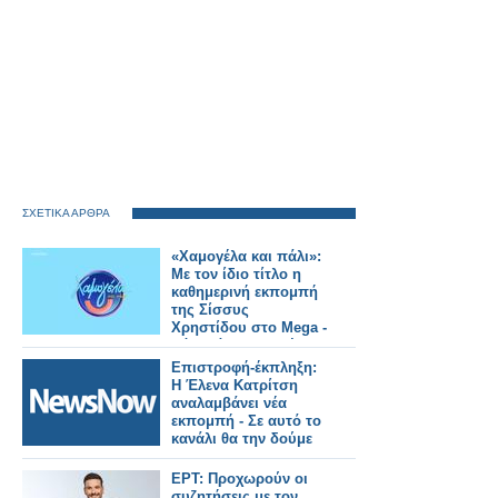
ΣΧΕΤΙΚΑ ΑΡΘΡΑ
«Χαμογέλα και πάλι»:
Με τον ίδιο τίτλο η
καθημερινή εκπομπή
της Σίσσυς
Χρηστίδου στο Mega -
Πότε κάνει πρεμιέρα;
Επιστροφή-έκπληξη:
Η Έλενα Κατρίτση
αναλαμβάνει νέα
εκπομπή - Σε αυτό το
κανάλι θα την δούμε
ΕΡΤ: Προχωρούν οι
συζητήσεις με τον