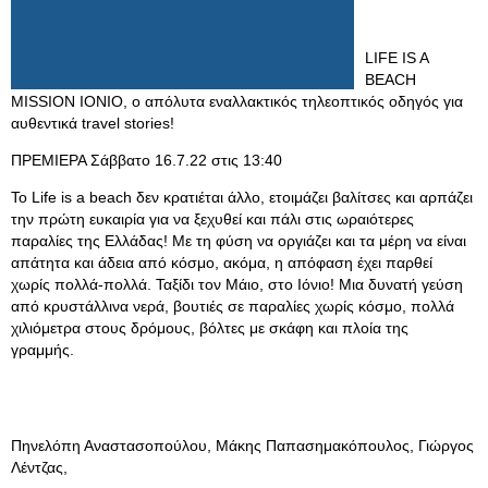
LIFE IS A
BEACH
MISSION IONIO, ο απόλυτα εναλλακτικός τηλεοπτικός οδηγός για
αυθεντικά travel stories!
ΠΡΕΜΙΕΡΑ Σάββατο 16.7.22 στις 13:40
Το Life is a beach δεν κρατιέται άλλο, ετοιμάζει βαλίτσες και αρπάζει
την πρώτη ευκαιρία για να ξεχυθεί και πάλι στις ωραιότερες
παραλίες της Ελλάδας! Με τη φύση να οργιάζει και τα μέρη να είναι
απάτητα και άδεια από κόσμο, ακόμα, η απόφαση έχει παρθεί
χωρίς πολλά-πολλά. Ταξίδι τον Μάιο, στο Ιόνιο! Μια δυνατή γεύση
από κρυστάλλινα νερά, βουτιές σε παραλίες χωρίς κόσμο, πολλά
χιλιόμετρα στους δρόμους, βόλτες με σκάφη και πλοία της
γραμμής.
Πηνελόπη Αναστασοπούλου, Μάκης Παπασημακόπουλος, Γιώργος
Λέντζας,