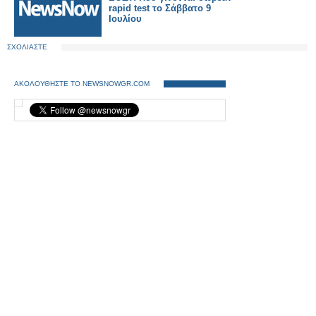
rapid test το Σάββατο 9
Ιουλίου
ΣΧΟΛΙΑΣΤΕ
ΑΚΟΛΟΥΘΗΣΤΕ ΤΟ NEWSNOWGR.COM