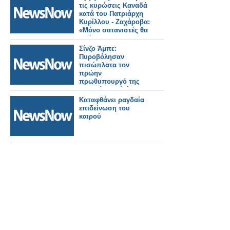
τις κυρώσεις Καναδά
κατά του Πατριάρχη
Κυρίλλου - Ζαχάροβα:
«Μόνο σατανιστές θα
το έκαναν»
Σίνζο Άμπε:
Πυροβόλησαν
πισώπλατα τον
πρώην
πρωθυπουργό της
Ιαπωνίας ενώ έδινε
ομιλία
Καταφθάνει ραγδαία
επιδείνωση του
καιρού