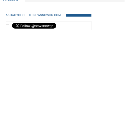
ΣΧΟΛΙΑΣΤΕ
ΑΚΟΛΟΥΘΗΣΤΕ ΤΟ NEWSNOWGR.COM