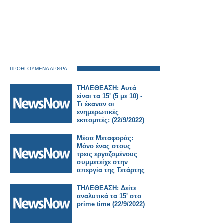
ΠΡΟΗΓΟΥΜΕΝΑ ΑΡΘΡΑ
ΤΗΛΕΘΕΑΣΗ: Αυτά
είναι τα 15' (5 με 10) -
Τι έκαναν οι
ενημερωτικές
εκπομπές; (22/9/2022)
Μέσα Μεταφοράς:
Μόνο ένας στους
τρεις εργαζομένους
συμμετείχε στην
απεργία της Τετάρτης
ΤΗΛΕΘΕΑΣΗ: Δείτε
αναλυτικά τα 15' στο
prime time (22/9/2022)