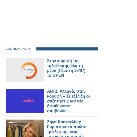
ΣΧΕΤΙΚΑ ΑΡΘΡΑ
Στην κορυφή της
τηλεθέασης όλη τη
μέρα (Πέμπτη 30/07)
το OPEN
ΑΝΤ1: Αλλαγές στην
κορυφή – Σε εξέλιξη οι
συζητήσεις για νέο
διευθύνοντα
σύμβουλο...
Ζήνα Κουτσελίνη:
Γυρίστηκε το πρώτο
τρέιλερ της νέας
πρωινής εκπομπής