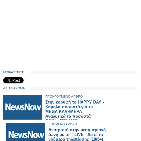
ΜΟΙΡΑΣΤΕΙΤΕ
ΔΕΙΤΕ ΑΚΟΜΑ
ΠΡΟΗΓΟΥΜΕΝΟ ΑΡΘΡΟ
Στην κορυφή το HAPPY DAY -
Χαμηλά ποσοστά για το
MEGA ΚΑΛΗΜΕΡΑ -
Αναλυτικά τα ποσοστά
(18/54) 27/6/2023
ΕΠΟΜΕΝΟ ΑΡΘΡΟ
Ανατροπή στην μεσημεριανή
ζώνη με το T-LIVE - Δείτε τα
νούμερα τηλεθέασης (18/54)