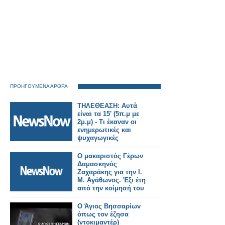
ΠΡΟΗΓΟΥΜΕΝΑ ΑΡΘΡΑ
ΤΗΛΕΘΕΑΣΗ: Αυτά
είναι τα 15' (5π.μ με
2μ.μ) - Τι έκαναν οι
ενημερωτικές και
ψυχαγωγικές
εκπομπές; (27/6/2023)
Ο μακαριστός Γέρων
Δαμασκηνός
Ζαχαράκης για την Ι.
Μ. Αγάθωνος. Έξι έτη
από την κοίμησή του
Ο Άγιος Βησσαρίων
όπως τον έζησα
(ντοκιμαντέρ)