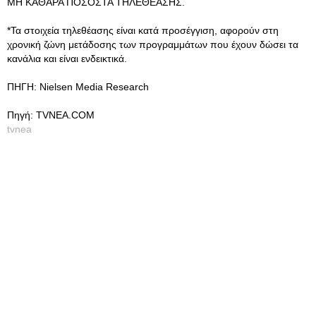
ΜΗ ΚΑΘΑΡΑ ΠΟΣΟΣΤΑ ΤΗΛΕΘΕΑΣΗΣ.
*Τα στοιχεία τηλεθέασης είναι κατά προσέγγιση, αφορούν στη
χρονική ζώνη μετάδοσης των προγραμμάτων που έχουν δώσει τα
κανάλια και είναι ενδεικτικά.
ΠΗΓΗ: Nielsen Media Research
Πηγή: TVNEA.COM
tvnea