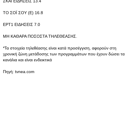
ΣΚΑΪ ΕΙΔΗΣΕΙΣ 13.4
ΤΟ ΣΟΪ ΣΟΥ (E) 16.8
ΕΡΤ1 ΕΙΔΗΣΕΙΣ 7.0
ΜΗ ΚΑΘΑΡΑ ΠΟΣΟΣΤΑ ΤΗΛΕΘΕΑΣΗΣ.
*Τα στοιχεία τηλεθέασης είναι κατά προσέγγιση, αφορούν στη
χρονική ζώνη μετάδοσης των προγραμμάτων που έχουν δώσει τα
κανάλια και είναι ενδεικτικά
Πηγή: tvnea.com