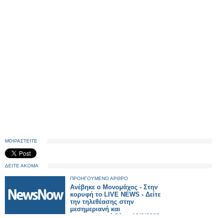
ΜΟΙΡΑΣΤΕΙΤΕ
ΔΕΙΤΕ ΑΚΟΜΑ
ΠΡΟΗΓΟΥΜΕΝΟ ΑΡΘΡΟ
Ανέβηκε ο Μονομάχος - Στην
κορυφή το LIVE NEWS - Δείτε
την τηλεθέασης στην
μεσημεριανή και
απογευματινή ζώνη 12/9/2023