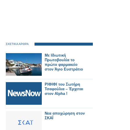
ΣΧΕΤΙΚΑ ΑΡΘΡΑ
Με Ιδιωτική
Πρωτοβουλία το
πρώτο φαρμακείο
στον Άγιο Ευστράτιο
ΡΙΦΙΦΙ του Σωτήρη
Τσαφούλια – Έρχεται
στον Alpha !
Νεα αποχώρηση στον
ΣΚΑΪ