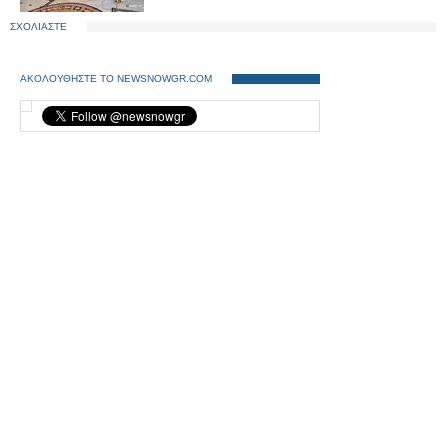
ΣΧΟΛΙΑΣΤΕ
ΑΚΟΛΟΥΘΗΣΤΕ ΤΟ NEWSNOWGR.COM