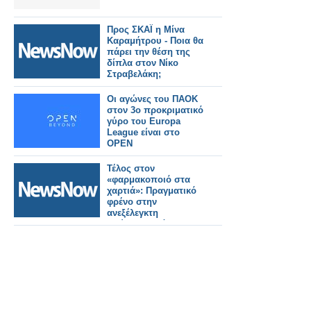
Προς ΣΚΑΪ η Μίνα
Καραμήτρου - Ποια θα
πάρει την θέση της
δίπλα στον Νίκο
Στραβελάκη;
Οι αγώνες του ΠΑΟΚ
στον 3ο προκριματικό
γύρο του Europa
League είναι στο
OPEN
Τέλος στον
«φαρμακοποιό στα
χαρτιά»: Πραγματικό
φρένο στην
ανεξέλεγκτη
διεύρυνση βάζει ο
ΠΦΣ!