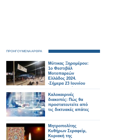
ΠΡΟΗΓΟΥΜΕΝΑ ΑΡΘΡΑ
Μύτικας Ξηρομέρου:
1ο Φεστιβάλ
Μοτοπαρεών
Ελλάδος 2024.
-Σήμερα 23 Ιουνίου
στον Αστακό.
Καλοκαιρινές
διακοπές: Πώς θα
προστατευτείτε από
τις δικτυακές απάτες
Μητροπολίτης
Κυθήρων Σεραφείμ,
Κυριακή της