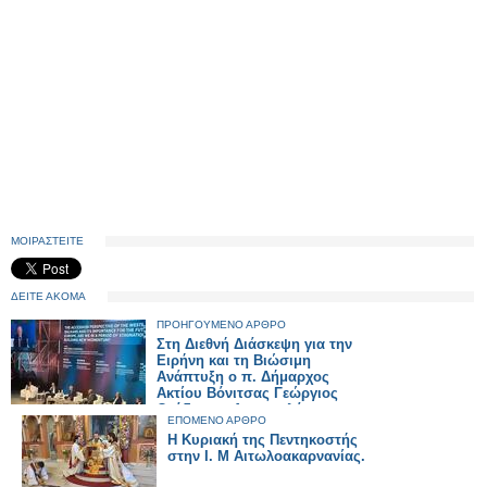
ΜΟΙΡΑΣΤΕΙΤΕ
ΔΕΙΤΕ ΑΚΟΜΑ
ΠΡΟΗΓΟΥΜΕΝΟ ΑΡΘΡΟ
Στη Διεθνή Διάσκεψη για την
Ειρήνη και τη Βιώσιμη
Ανάπτυξη ο π. Δήμαρχος
Ακτίου Βόνιτσας Γεώργιος
Θεόδωρος Αποστολάκης.
ΕΠΟΜΕΝΟ ΑΡΘΡΟ
Η Κυριακή της Πεντηκοστής
στην Ι. Μ Αιτωλοακαρνανίας.