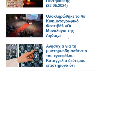
Πεντηκοστής
(23.06.2024)
Ολοκληρώθηκε το 4ο
Κινηματογραφικό
Φεστιβάλ «Οι
Μονόλογοι της
Λήδας.»
(Φωτογραφίες)
Ανησυχία για τη
μυστηριώδη ασθένεια
του εγκεφάλου.
Καταγγελία δεύτερου
επιστήμονα ότι
απαγορεύτηκε η
έρευνά του