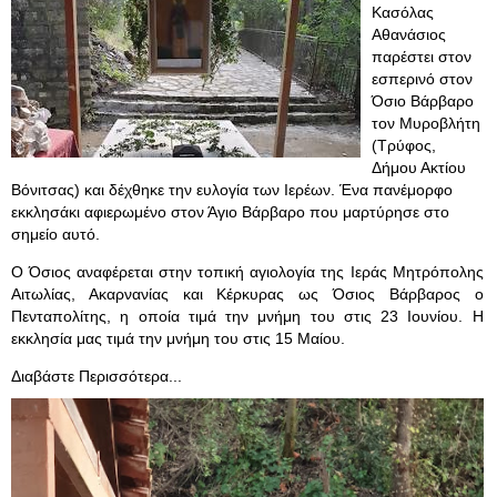
Κασόλας
Αθανάσιος
παρέστει στον
εσπερινό στον
Όσιο Βάρβαρο
τον Μυροβλήτη
(Τρύφος,
Δήμου Ακτίου
Βόνιτσας) και δέχθηκε την ευλογία των Ιερέων. Ένα πανέμορφο
εκκλησάκι αφιερωμένο στον Άγιο Βάρβαρο που μαρτύρησε στο
σημείο αυτό.
Ο Όσιος αναφέρεται στην τοπική αγιολογία της Ιεράς Μητρόπολης
Αιτωλίας, Ακαρνανίας και Κέρκυρας ως Όσιος Βάρβαρος ο
Πενταπολίτης, η οποία τιμά την μνήμη του στις 23 Ιουνίου. Η
εκκλησία μας τιμά την μνήμη του στις 15 Μαίου.
Διαβάστε Περισσότερα...