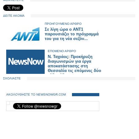
ΔΕΙΤΕ ΑΚΟΜΑ
ΠΡΟΗΓΟΥΜΕΝΟ ΑΡΘΡΟ
Σε λίγη ώρα ο ΑΝΤ1
παρουσιάζει το πρόγραμμά
του για τη νέα σεζόν...
ΕΠΟΜΕΝΟ ΑΡΘΡΟ
Ν. Ταχιάος: Προκήρυξη
διαγωνισμών για έργα
αποκατάστασης στη
Θεσσαλία τις επόμενες δύο
εβδομάδες
ΣΧΟΛΙΑΣΤΕ
ΑΚΟΛΟΥΘΗΣΤΕ ΤΟ NEWSNOWGR.COM