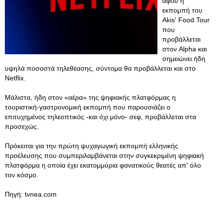
αφού η
εκπομπή του
Akis' Food Tour
που
προβάλλεται
στον Alpha και
σημειώνει ήδη
υψηλά ποσοστά τηλεθέασης, σύντομα θα προβάλλεται και στο
Netflix.
Μάλιστα, ήδη στον «αέρα» της ψηφιακής πλατφόρμας η
τουριστική-γαστρονομική εκπομπή που παρουσιάζει ο
επιτυχημένος τηλεοπτικός -και όχι μόνο- σεφ, προβάλλεται στα
προσεχώς.
Πρόκειται για την πρώτη ψυχαγωγική εκπομπή ελληνικής
προέλευσης που συμπεριλαμβάνεται στην συγκεκριμένη ψηφιακή
πλατφόρμα η οποία έχει εκατομμύρια φανατικούς θεατές απ' όλο
τον κόσμο.
Πηγή: tvnea.com