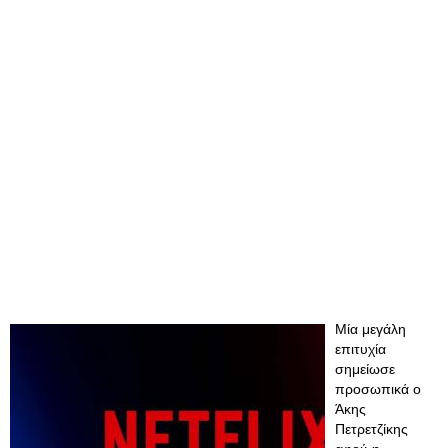
Μία μεγάλη
επιτυχία
σημείωσε
προσωπικά ο
Άκης
Πετρετζίκης