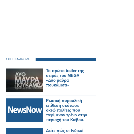
ΣΧΕΤΙΚΑ ΑΡΘΡΑ
Το πρώτο trailer της
σειράς του MEGA
«Δυο μαύρα
πουκάμισα»
Ρωσική πυραυλική
επίθεση σκότωσε
οκτώ πολίτες που
περίμεναν τρένο στην
περιοχή του Κιέβου.
Δείτε πώς οι Ινδικοί