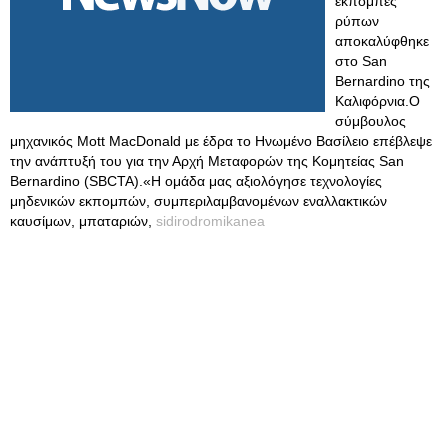
εκπομπές
ρύπων
αποκαλύφθηκε
στο San
Bernardino της
Καλιφόρνια.Ο
σύμβουλος
μηχανικός Mott MacDonald με έδρα το Ηνωμένο Βασίλειο επέβλεψε
την ανάπτυξή του για την Αρχή Μεταφορών της Κομητείας San
Bernardino (SBCTA).«Η ομάδα μας αξιολόγησε τεχνολογίες
μηδενικών εκπομπών, συμπεριλαμβανομένων εναλλακτικών
καυσίμων, μπαταριών,
sidirodromikanea