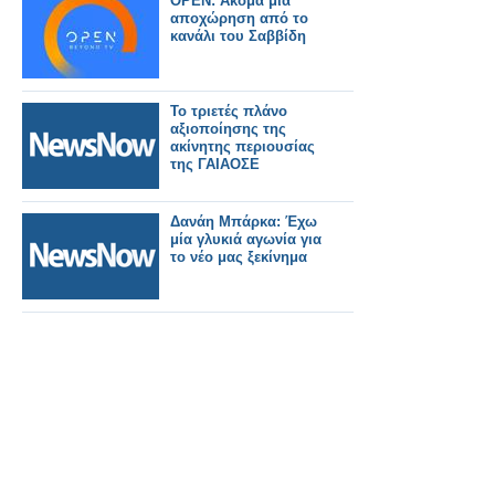
OPEN: Ακόμα μια
αποχώρηση από το
κανάλι του Σαββίδη
To τριετές πλάνο
αξιοποίησης της
ακίνητης περιουσίας
της ΓΑΙΑΟΣΕ
Δανάη Μπάρκα: Έχω
μία γλυκιά αγωνία για
το νέο μας ξεκίνημα