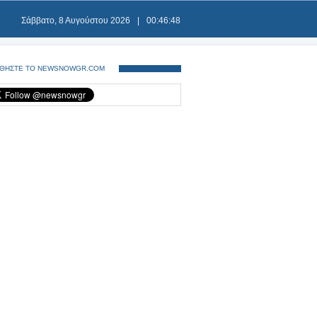
Σάββατο, 8 Αυγούστου 2026
|
00:46:49
ΘΗΣΤΕ ΤΟ NEWSNOWGR.COM