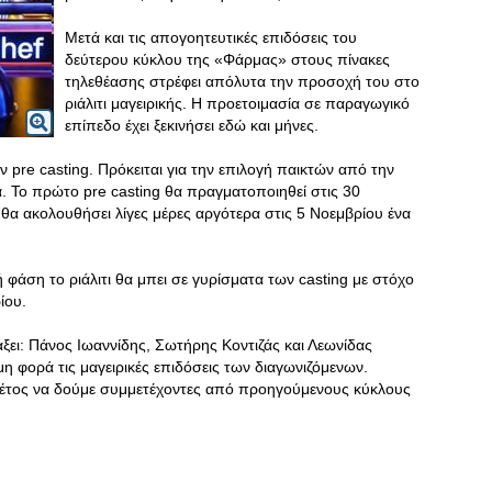
Mετά και τις απογοητευτικές επιδόσεις του
δεύτερου κύκλου της «Φάρμας» στους πίνακες
τηλεθέασης στρέφει απόλυτα την προσοχή του στο
ριάλιτι μαγειρικής. Η προετοιμασία σε παραγωγικό
επίπεδο έχει ξεκινήσει εδώ και μήνες.
pre casting. Πρόκειται για την επιλογή παικτών από την
. Το πρώτο pre casting θα πραγματοποιηθεί στις 30
α ακολουθήσει λίγες μέρες αργότερα στις 5 Νοεμβρίου ένα
άση το ριάλιτι θα μπει σε γυρίσματα των casting με στόχο
ρίου.
ξει: Πάνος Ιωαννίδης, Σωτήρης Κοντιζάς και Λεωνίδας
η φορά τις μαγειρικές επιδόσεις των διαγωνιζόμενων.
φέτος να δούμε συμμετέχοντες από προηγούμενους κύκλους