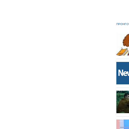
ΠΡΟΗΓΟ