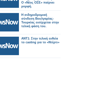
Ο «Νέος ΟΣΕ» παίρνει
μορφή.
Η σιδηροδρομική
σύνδεση Βουλγαρίας-
Τουρκίας εισέρχεται στην
τελική φάση του.
ANT1: Στην τελική ευθεία
το casting για το «Ντέρτι»