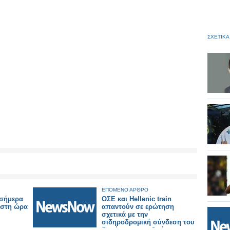
ΣΧΕΤΙΚΑ
ΕΠΟΜΕΝΟ ΑΡΘΡΟ
 σήμερα
ΟΣΕ και Hellenic train
ιστη ώρα
απαντούν σε ερώτηση
σχετικά με την
σιδηροδρομική σύνδεση του
δικτύου με την Θράκη