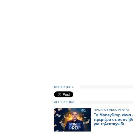
ΜΟΙΡΑΣΤΕΙΤΕ
ΔΕΙΤΕ ΑΚΟΜΑ
ΠΡΟΗΓΟΥΜΕΝΟ ΑΡΘΡΟ
Το MoneyDrop κάνει
πρεμιέρα σε ασυνήθ
για τηλεπαιχνίδι