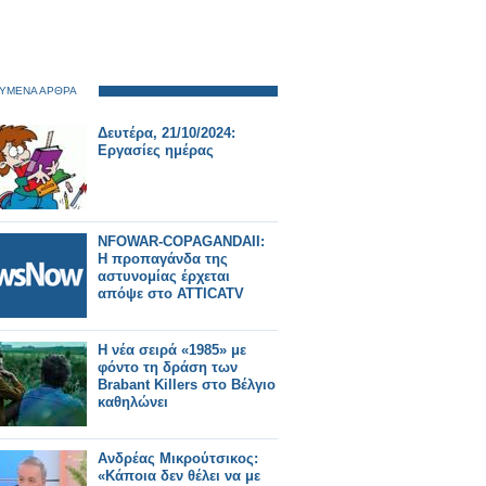
ΥΜΕΝΑ ΑΡΘΡΑ
Δευτέρα, 21/10/2024:
Εργασίες ημέρας
NFOWAR-COPAGANDAII:
Η προπαγάνδα της
αστυνομίας έρχεται
απόψε στο ATTICATV
Η νέα σειρά «1985» με
φόντο τη δράση των
Brabant Killers στο Βέλγιο
καθηλώνει
Ανδρέας Μικρούτσικος:
«Κάποια δεν θέλει να με