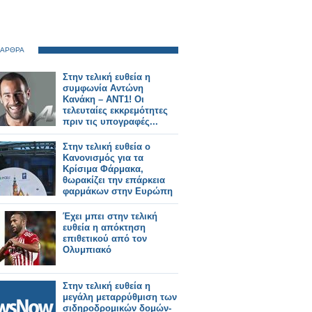
 ΑΡΘΡΑ
Στην τελική ευθεία η
συμφωνία Αντώνη
Κανάκη – ΑΝΤ1! Οι
τελευταίες εκκρεμότητες
πριν τις υπογραφές...
Στην τελική ευθεία ο
Κανονισμός για τα
Κρίσιμα Φάρμακα,
θωρακίζει την επάρκεια
φαρμάκων στην Ευρώπη
Έχει μπει στην τελική
ευθεία η απόκτηση
επιθετικού από τον
Ολυμπιακό
Στην τελική ευθεία η
μεγάλη μεταρρύθμιση των
σιδηροδρoμικών δομών-