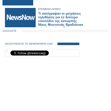
ΕΠΟΜΕΝΟ ΑΡΘΡΟ
Τι κατέγραψαν οι μετρήσεις
τηλεθέαση για το δεύτερο
επεισόδιο της εκπομπής
Νίκος Μουτσινάς Βραδιάτικα
- Αναλυτικά τα 15'
ΣΧΟΛΙΑΣΤΕ
ΑΚΟΛΟΥΘΗΣΤΕ ΤΟ NEWSNOWGR.COM