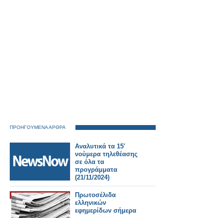
σταθμούς του
Λονδίνου.
ΠΡΟΗΓΟΥΜΕΝΑ ΑΡΘΡΑ
Αναλυτικά τα 15'
νούμερα τηλεθέασης
σε όλα τα
προγράμματα
(21/11/2024)
Πρωτοσέλιδα
ελληνικών
εφημερίδων σήμερα