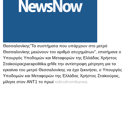
Θεσσαλονίκης"Τα συστήματα που υπάρχουν στο μετρό
Θεσσαλονίκης μειώνουν τον αριθμό ατυχημάτων", επισήμανε ο
Υπουργός Υποδομών και Μεταφορών της Ελλάδας Χρήστος
Σταϊκούραςparapolitika.grΜε την αντίστροφη μέτρηση για τα
εγκαίνια του μετρό Θεσσαλονίκης να έχει ξεκινήσει, ο Υπουργός
Υποδομών και Μεταφορών της Ελλάδας Χρήστος Σταϊκούρας,
μίλησε στον ANT1 το πρωί
sidirodromikanea