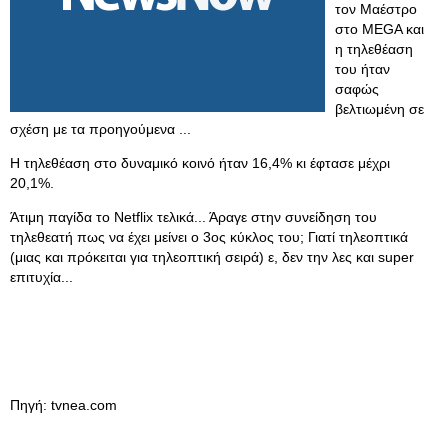
τον Μαέστρο
στο MEGA και
η τηλεθέαση
του ήταν
σαφώς
βελτιωμένη σε
σχέση με τα προηγούμενα ...
Η τηλεθέαση στο δυναμικό κοινό ήταν 16,4% κι έφτασε μέχρι
20,1%.
Άτιμη παγίδα το Netflix τελικά... Άραγε στην συνείδηση του
τηλεθεατή πως να έχει μείνει ο 3ος κύκλος του; Γιατί τηλεοπτικά
(μιας και πρόκειται για τηλεοπτική σειρά) ε, δεν την λες και super
επιτυχία...
Πηγή: tvnea.com