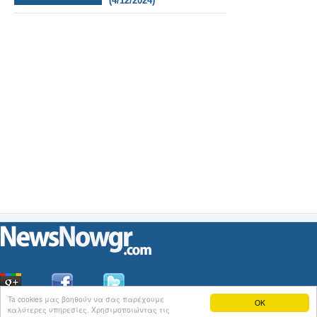
(4/12/2024)
Ta cookies μας βοηθούν να σας παρέχουμε
OK
καλύτερες υπηρεσίες. Χρησιμοποιώντας τις