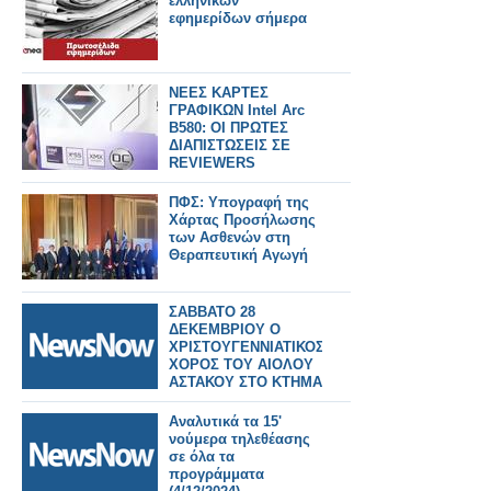
ελληνικών
εφημερίδων σήμερα
ΝΕΕΣ ΚΑΡΤΕΣ
ΓΡΑΦΙΚΩΝ Intel Arc
B580: ΟΙ ΠΡΩΤΕΣ
ΔΙΑΠΙΣΤΩΣΕΙΣ ΣΕ
REVIEWERS
ΠΦΣ: Υπογραφή της
Χάρτας Προσήλωσης
των Ασθενών στη
Θεραπευτική Αγωγή
ΣΑΒΒΑΤΟ 28
ΔΕΚΕΜΒΡΙΟΥ Ο
ΧΡΙΣΤΟΥΓΕΝΝΙΑΤΙΚΟΣ
ΧΟΡΟΣ ΤΟΥ ΑΙΟΛΟΥ
ΑΣΤΑΚΟΥ ΣΤΟ ΚΤΗΜΑ
ΙΟΝΙΟ
Αναλυτικά τα 15'
νούμερα τηλεθέασης
σε όλα τα
προγράμματα