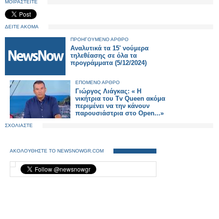
ΜΟΙΡΑΣΤΕΙΤΕ
ΔΕΙΤΕ ΑΚΟΜΑ
ΠΡΟΗΓΟΥΜΕΝΟ ΑΡΘΡΟ
Αναλυτικά τα 15' νούμερα
τηλεθέασης σε όλα τα
προγράμματα (5/12/2024)
ΕΠΟΜΕΝΟ ΑΡΘΡΟ
Γιώργος Λιάγκας: « Η
νικήτρια του Tv Queen ακόμα
περιμένει να την κάνουν
παρουσιάστρια στο Open...»
ΣΧΟΛΙΑΣΤΕ
ΑΚΟΛΟΥΘΗΣΤΕ ΤΟ NEWSNOWGR.COM