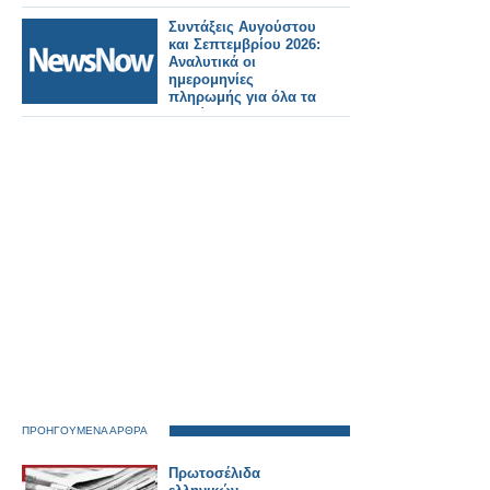
Συντάξεις Αυγούστου
και Σεπτεμβρίου 2026:
Αναλυτικά οι
ημερομηνίες
πληρωμής για όλα τα
Ταμεία.
ΠΡΟΗΓΟΥΜΕΝΑ ΑΡΘΡΑ
Πρωτοσέλιδα