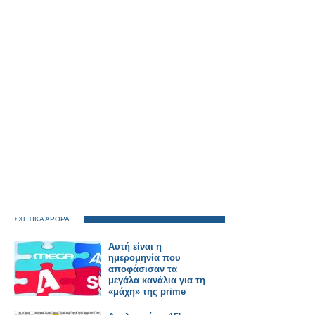
ΣΧΕΤΙΚΑ ΑΡΘΡΑ
Αυτή είναι η
ημερομηνία που
αποφάσισαν τα
μεγάλα κανάλια για τη
«μάχη» της prime
time