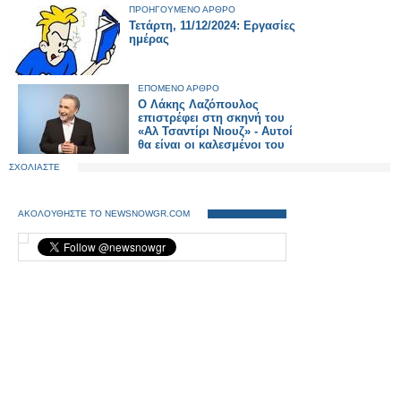
ΠΡΟΗΓΟΥΜΕΝΟ ΑΡΘΡΟ
Τετάρτη, 11/12/2024: Εργασίες
ημέρας
ΕΠΟΜΕΝΟ ΑΡΘΡΟ
Ο Λάκης Λαζόπουλος
επιστρέφει στη σκηνή του
«Αλ Τσαντίρι Νιουζ» - Αυτοί
θα είναι οι καλεσμένοι του
ΣΧΟΛΙΑΣΤΕ
ΑΚΟΛΟΥΘΗΣΤΕ ΤΟ NEWSNOWGR.COM