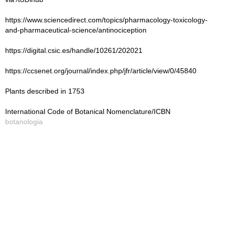
https://www.sciencedirect.com/topics/pharmacology-toxicology-
and-pharmaceutical-science/antinociception
https://digital.csic.es/handle/10261/202021
https://ccsenet.org/journal/index.php/jfr/article/view/0/45840
Plants described in 1753
International Code of Botanical Nomenclature/ICBN
botanologia