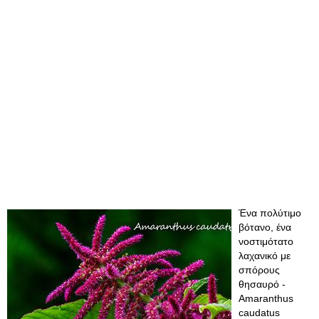
Ένα πολύτιμο
βότανο, ένα
νοστιμότατο
λαχανικό με
σπόρους
θησαυρό -
Amaranthus
caudatus