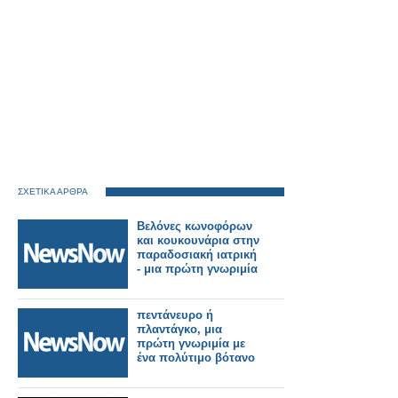
ΣΧΕΤΙΚΑ ΑΡΘΡΑ
Βελόνες κωνοφόρων
και κουκουνάρια στην
παραδοσιακή ιατρική
- μια πρώτη γνωριμία
πεντάνευρο ή
πλαντάγκο, μια
πρώτη γνωριμία με
ένα πολύτιμο βότανο