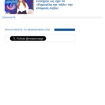
Συνεχίζει ως έχει το
«Χαμογέλα και πάλι» την
επόμενη σεζόν;
ΣΧΟΛΙΑΣΤΕ
ΑΚΟΛΟΥΘΗΣΤΕ ΤΟ NEWSNOWGR.COM