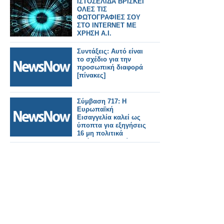
ΙΣΤΟΣΕΛΙΔΑ ΒΡΙΣΚΕΙ
ΟΛΕΣ ΤΙΣ
ΦΩΤΟΓΡΑΦΙΕΣ ΣΟΥ
ΣΤΟ INTERNET ΜΕ
ΧΡΗΣΗ Α.Ι.
Συντάξεις: Αυτό είναι
το σχέδιο για την
προσωπική διαφορά
[πίνακες]
Σύμβαση 717: Η
Ευρωπαϊκή
Εισαγγελία καλεί ως
ύποπτα για εξηγήσεις
16 μη πολιτικά
πρόσωπα - Τι είπε ο
Μαρινάκης για τον
ΕΟΔΑΣΑΑΜ