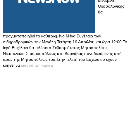
Μενεμένη
Θεσσαλονίκης
θα
πραγματοποιηθεί το καθιερωμένο Μέγα Ευχέλαιο των
σιδηροδρομικών την Μεγάλη Τετάρτη 16 Απριλίου και ώρα 12:00.Το
Ιερό Ευχέλαιο θα τελέσει ο Σεβασμιότατος Μητροπολίτης
Νεαπόλεως-Σταυρουπόλεως κ.κ. Βαρνάβας συνοδευόμενος από
ιερείς της Μητροπόλεως του.Στην τελετή του Ευχελαίου έχουν
κληθεί να
sidirodromikanea