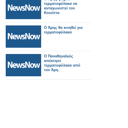
τερματοφύλακα να
ανταγωνιστεί τον
Κουέστα
Ο Άρης θα κινηθεί για
τερματοφύλακα
Ο Παναθηναϊκός
απέκτησε
τερματοφύλακα από
τον Άρη