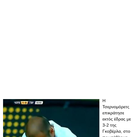
Η
Τσερνομόρετς
επικράτησε
εκτός έδρας με
3-2 της
Γκοβέρλα, στο