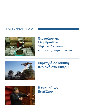
ΠΡΟΗΓΟΥΜΕΝΑ ΑΡΘΡΑ
Θεσσαλονίκη:
Εξαρθρώθηκε
"θηλυκό" κύκλωμα
εμπορίας ναρκωτικών
Πυρκαγιά σε δασική
περιοχή στο Πικέρμι
Η τακτική του
Βενιζέλου