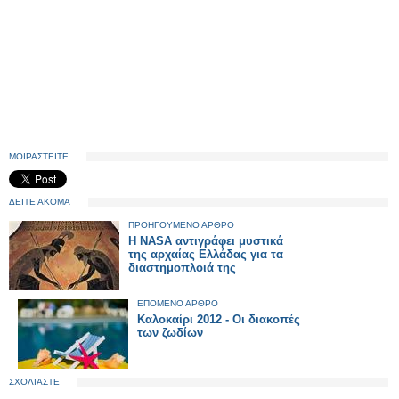
ΜΟΙΡΑΣΤΕΙΤΕ
ΔΕΙΤΕ ΑΚΟΜΑ
ΠΡΟΗΓΟΥΜΕΝΟ ΑΡΘΡΟ
Η ΝASA αντιγράφει μυστικά
της αρχαίας Ελλάδας για τα
διαστημοπλοιά της
ΕΠΟΜΕΝΟ ΑΡΘΡΟ
Καλοκαίρι 2012 - Οι διακοπές
των ζωδίων
ΣΧΟΛΙΑΣΤΕ