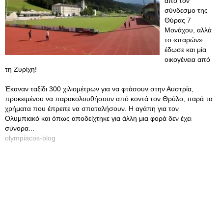
από τον
σύνδεσμο της
Θύρας 7
Μονάχου, αλλά
το «παρών»
έδωσε και μία
οικογένεια από
τη Ζυρίχη!
Έκαναν ταξίδι 300 χιλιομέτρων για να φτάσουν στην Αυστρία,
προκειμένου να παρακολουθήσουν από κοντά τον Θρύλο, παρά τα
χρήματα που έπρεπε να σπαταλήσουν. Η αγάπη για τον
Ολυμπιακό και όπως αποδείχτηκε για άλλη μια φορά δεν έχει
σύνορα...
olympiacos-blog