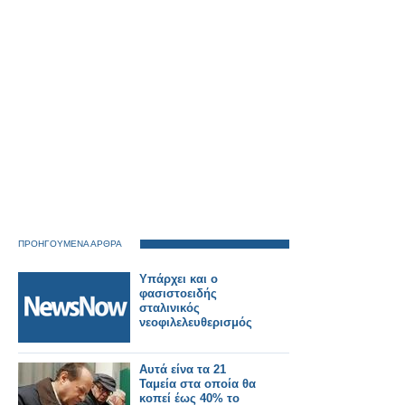
ΠΡΟΗΓΟΥΜΕΝΑ ΑΡΘΡΑ
Υπάρχει και ο
φασιστοειδής
σταλινικός
νεοφιλελευθερισμός
Αυτά είνα τα 21
Ταμεία στα οποία θα
κοπεί έως 40% το