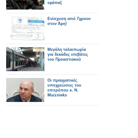
εφάπαξ
Ενίσχυση από 7χρονο
στον Άρη!
Μεγάλη ταλαιπωρία
για δεκάδες επιβάτες
του Προαστιακού
Οι πραγματικές
υποχρεώσεις του
επιτρόπου κ. Ν.
Muiznieks