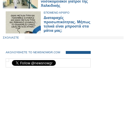
νοσοκομειακοί γιατροί της
Χαλκιδικής
ΕΠΟΜΕΝΟ ΑΡΘΡΟ
Διαταραχές
προσωπικότητας. Μήπως
τελικά είναι μπροστά στα
μάτια μας;
ΣΧΟΛΙΑΣΤΕ
ΑΚΟΛΟΥΘΗΣΤΕ ΤΟ NEWSNOWGR.COM