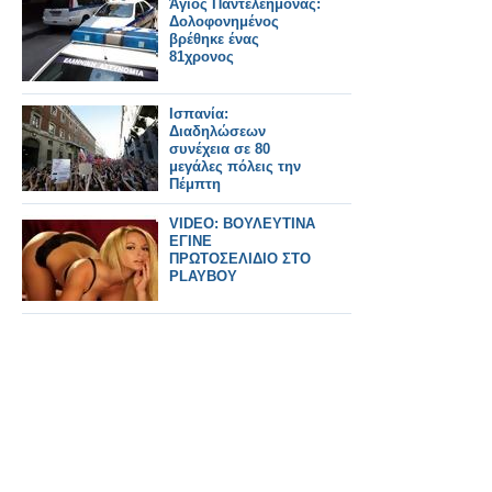
Άγιος Παντελεήμονας:
Δολοφονημένος
βρέθηκε ένας
81χρονος
Ισπανία:
Διαδηλώσεων
συνέχεια σε 80
μεγάλες πόλεις την
Πέμπτη
VIDEO: BΟΥΛΕΥΤΙΝΑ
ΕΓΙΝΕ
ΠΡΩΤΟΣΕΛΙΔΙΟ ΣΤΟ
PLAYBOY