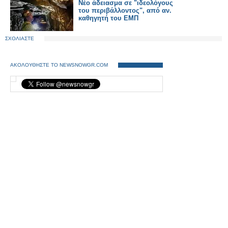
Νέο άδειασμα σε "ιδεολόγους
του περιβάλλοντος", από αν.
καθηγητή του ΕΜΠ
ΣΧΟΛΙΑΣΤΕ
ΑΚΟΛΟΥΘΗΣΤΕ ΤΟ NEWSNOWGR.COM