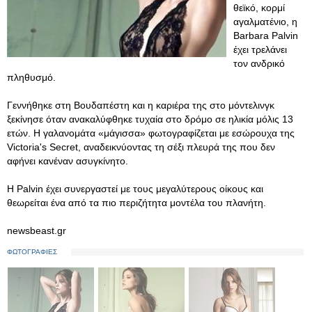
θεϊκό, κορμί
αγαλματένιο, η
Barbara Palvin
έχει τρελάνει
τον ανδρικό
πληθυσμό.
Γεννήθηκε στη Βουδαπέστη και η καριέρα της στο μόντελινγκ
ξεκίνησε όταν ανακαλύφθηκε τυχαία στο δρόμο σε ηλικία μόλις 13
ετών. H γαλανομάτα «μάγισσα» φωτογραφίζεται με εσώρουχα της
Victoria's Secret, αναδεικνύοντας τη σέξι πλευρά της που δεν
αφήνει κανέναν ασυγκίνητο.
Η Palvin έχει συνεργαστεί με τους μεγαλύτερους οίκους και
θεωρείται ένα από τα πιο περιζήτητα μοντέλα του πλανήτη.
newsbeast.gr
ΦΩΤΟΓΡΑΦΙΕΣ