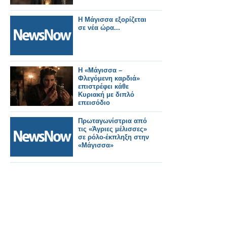
Η Μάγισσα εξορίζεται
σε νέα ώρα...
Η «Μάγισσα –
Φλεγόμενη καρδιά»
επιστρέφει κάθε
Κυριακή με διπλό
επεισόδιο
Πρωταγωνίστρια από
τις «Άγριες μέλισσες»
σε ρόλο-έκπληξη στην
«Μάγισσα»