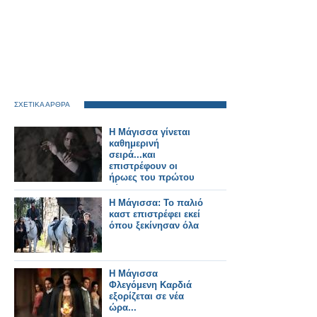
ΣΧΕΤΙΚΑ ΑΡΘΡΑ
Η Μάγισσα γίνεται
καθημερινή
σειρά...και
επιστρέφουν οι
ήρωες του πρώτου
κύκλου
Η Μάγισσα: Το παλιό
καστ επιστρέφει εκεί
όπου ξεκίνησαν όλα
Η Μάγισσα
Φλεγόμενη Καρδιά
εξορίζεται σε νέα
ώρα...