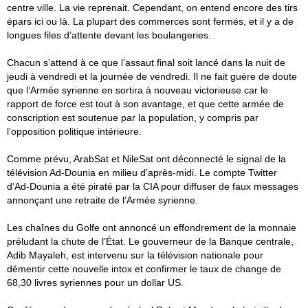
centre ville. La vie reprenait. Cependant, on entend encore des tirs
épars ici ou là. La plupart des commerces sont fermés, et il y a de
longues files d’attente devant les boulangeries.
Chacun s’attend à ce que l’assaut final soit lancé dans la nuit de
jeudi à vendredi et la journée de vendredi. Il ne fait guère de doute
que l’Armée syrienne en sortira à nouveau victorieuse car le
rapport de force est tout à son avantage, et que cette armée de
conscription est soutenue par la population, y compris par
l’opposition politique intérieure.
Comme prévu, ArabSat et NileSat ont déconnecté le signal de la
télévision Ad-Dounia en milieu d’après-midi. Le compte Twitter
d’Ad-Dounia a été piraté par la CIA pour diffuser de faux messages
annonçant une retraite de l’Armée syrienne.
Les chaînes du Golfe ont annoncé un effondrement de la monnaie
préludant la chute de l’État. Le gouverneur de la Banque centrale,
Adib Mayaleh, est intervenu sur la télévision nationale pour
démentir cette nouvelle intox et confirmer le taux de change de
68,30 livres syriennes pour un dollar US.