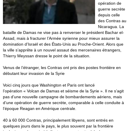
opération de
guerre secrète
depuis celle
des Contras au
Nicaragua. La
bataille de Damas ne vise pas à renverser le président Bachar el-
Assad, mais à fracturer l’Armée syrienne pour mieux assurer la
domination d’Israël et des États-Unis au Proche-Orient. Alors que
la ville s’apprête à un nouvel assaut des mercenaires étrangers,
Thierry Meyssan dresse le point de la situation.
Venus de l’étranger, les Contras ont pris des postes frontière en
débutant leur invasion de la Syrie
Voici cinq jours que Washington et Paris ont lancé
l’opération « Volcan de Damas et séisme de la Syrie ». Il ne s’agit
pas d’une nouvelle campagne de bombardements aériens, mais
d’une opération de guerre secrète, comparable à celle conduite à
l’époque Reagan en Amérique centrale.
40 à 60 000 Contras, principalement libyens, sont entrés en
quelques jours dans le pays, le plus souvent par la frontière