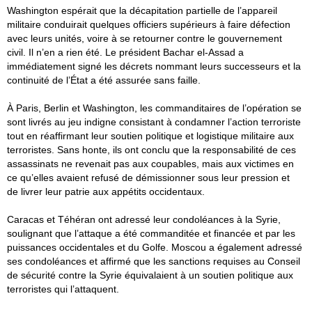
Washington espérait que la décapitation partielle de l’appareil
militaire conduirait quelques officiers supérieurs à faire défection
avec leurs unités, voire à se retourner contre le gouvernement
civil. Il n’en a rien été. Le président Bachar el-Assad a
immédiatement signé les décrets nommant leurs successeurs et la
continuité de l’État a été assurée sans faille.
À Paris, Berlin et Washington, les commanditaires de l’opération se
sont livrés au jeu indigne consistant à condamner l’action terroriste
tout en réaffirmant leur soutien politique et logistique militaire aux
terroristes. Sans honte, ils ont conclu que la responsabilité de ces
assassinats ne revenait pas aux coupables, mais aux victimes en
ce qu’elles avaient refusé de démissionner sous leur pression et
de livrer leur patrie aux appétits occidentaux.
Caracas et Téhéran ont adressé leur condoléances à la Syrie,
soulignant que l’attaque a été commanditée et financée et par les
puissances occidentales et du Golfe. Moscou a également adressé
ses condoléances et affirmé que les sanctions requises au Conseil
de sécurité contre la Syrie équivalaient à un soutien politique aux
terroristes qui l’attaquent.