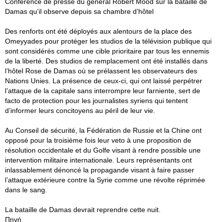
Conférence de presse du général Robert Mood sur la bataille de
Damas qu’il observe depuis sa chambre d’hôtel
Des renforts ont été déployés aux alentours de la place des
Omeyyades pour protéger les studios de la télévision publique qui
sont considérés comme une cible prioritaire par tous les ennemis
de la liberté. Des studios de remplacement ont été installés dans
l’hôtel Rose de Damas où se prélassent les observateurs des
Nations Unies. La présence de ceux-ci, qui ont laissé perpétrer
l’attaque de la capitale sans interrompre leur farniente, sert de
facto de protection pour les journalistes syriens qui tentent
d’informer leurs concitoyens au péril de leur vie.
Au Conseil de sécurité, la Fédération de Russie et la Chine ont
opposé pour la troisième fois leur veto à une proposition de
résolution occidentale et du Golfe visant à rendre possible une
intervention militaire internationale. Leurs représentants ont
inlassablement dénoncé la propagande visant à faire passer
l’attaque extérieure contre la Syrie comme une révolte réprimée
dans le sang.
La bataille de Damas devrait reprendre cette nuit.
Πηγή