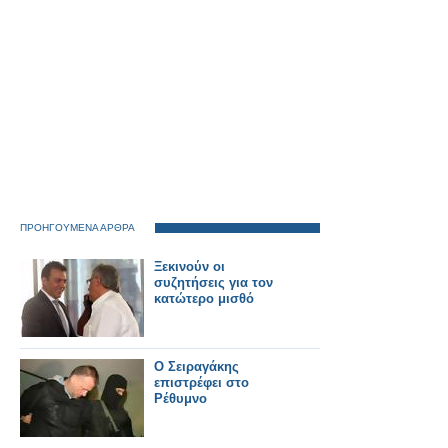
ΠΡΟΗΓΟΥΜΕΝΑ ΑΡΘΡΑ
Ξεκινούν οι
συζητήσεις για τον
κατώτερο μισθό
Ο Σειραγάκης
επιστρέφει στο
Ρέθυμνο