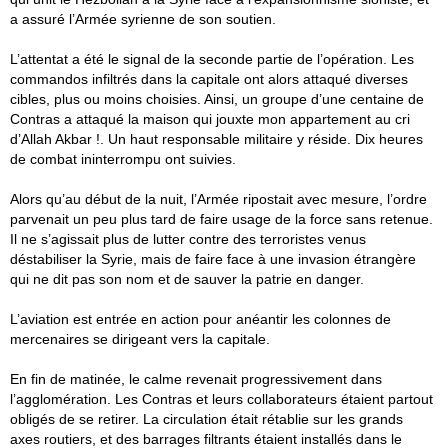
a assuré l’Armée syrienne de son soutien.
L’attentat a été le signal de la seconde partie de l’opération. Les
commandos infiltrés dans la capitale ont alors attaqué diverses
cibles, plus ou moins choisies. Ainsi, un groupe d’une centaine de
Contras a attaqué la maison qui jouxte mon appartement au cri
d’Allah Akbar !. Un haut responsable militaire y réside. Dix heures
de combat ininterrompu ont suivies.
Alors qu’au début de la nuit, l’Armée ripostait avec mesure, l’ordre
parvenait un peu plus tard de faire usage de la force sans retenue.
Il ne s’agissait plus de lutter contre des terroristes venus
déstabiliser la Syrie, mais de faire face à une invasion étrangère
qui ne dit pas son nom et de sauver la patrie en danger.
L’aviation est entrée en action pour anéantir les colonnes de
mercenaires se dirigeant vers la capitale.
En fin de matinée, le calme revenait progressivement dans
l’agglomération. Les Contras et leurs collaborateurs étaient partout
obligés de se retirer. La circulation était rétablie sur les grands
axes routiers, et des barrages filtrants étaient installés dans le