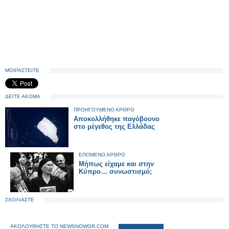
ΜΟΙΡΑΣΤΕΙΤΕ
ΔΕΙΤΕ ΑΚΟΜΑ
ΠΡΟΗΓΟΥΜΕΝΟ ΑΡΘΡΟ
Αποκολλήθηκε παγόβουνο
στο μέγεθος της Ελλάδας
ΕΠΟΜΕΝΟ ΑΡΘΡΟ
Μήπως είχαμε και στην
Κύπρο… συνωστισμό;
ΣΧΟΛΙΑΣΤΕ
ΑΚΟΛΟΥΘΗΣΤΕ ΤΟ NEWSNOWGR.COM