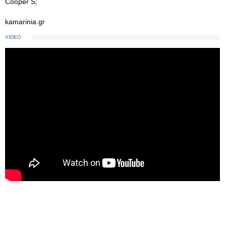
Cooper S;
kamarinia.gr
VIDEO