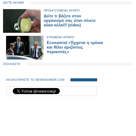
ΔΕΙΤΕ ΑΚΟΜΑ
ΠΡΟΗΓΟΥΜΕΝΟ ΑΡΘΡΟ
Δείτε τι βάζετε στον
οργανισμό σας όταν πίνετε
κόκα κόλα!!! (video)
ΕΠΟΜΕΝΟ ΑΡΘΡΟ
Economist «Έρχεται η τρόικα
και θέλει οριζόντιες
περικοπές»
ΣΧΟΛΙΑΣΤΕ
ΑΚΟΛΟΥΘΗΣΤΕ ΤΟ NEWSNOWGR.COM