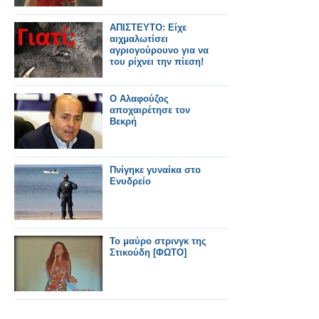
ΑΠΙΣΤΕΥΤΟ: Είχε
αιχμαλωτίσει
αγριογούρουνο για να
του ρίχνει την πίεση!
Ο Αλαφούζος
αποχαιρέτησε τον
Βεκρή
Πνίγηκε γυναίκα στο
Ενυδρείο
Το μαύρο στρινγκ της
Στικούδη [ΦΩΤΟ]