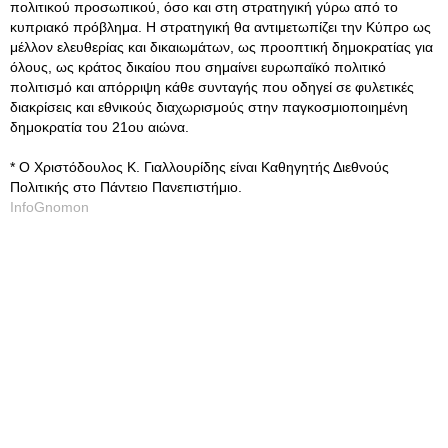
πολιτικού προσωπικού, όσο και στη στρατηγική γύρω από το
κυπριακό πρόβλημα. Η στρατηγική θα αντιμετωπίζει την Κύπρο ως
μέλλον ελευθερίας και δικαιωμάτων, ως προοπτική δημοκρατίας για
όλους, ως κράτος δικαίου που σημαίνει ευρωπαϊκό πολιτικό
πολιτισμό και απόρριψη κάθε συνταγής που οδηγεί σε φυλετικές
διακρίσεις και εθνικούς διαχωρισμούς στην παγκοσμιοποιημένη
δημοκρατία του 21ου αιώνα.
* Ο Χριστόδουλος Κ. Γιαλλουρίδης είναι Καθηγητής Διεθνούς
Πολιτικής στο Πάντειο Πανεπιστήμιο.
InfoGnomon