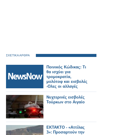
ΣΧΕΤΙΚΑ ΑΡΘΡΑ
Ποινικός Κώδικας: Τι
θα ισχύει για
τρομοκρατία,
μολότοφ και εισβολές
-Ολες οι αλλαγές
Νυχτερινές εισβολές
Τούρκων στο Αιγαίο
ΕΚΤΑΚΤΟ - «Αττίλας
3»: Προσαρτούν την