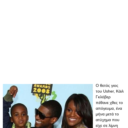
Ο θετός γιος
του Usher, Κάιλ
Γκλόβερ
πέθανε χθες το
απόγευμα, ένα
μήνα μετά το
ατύχημα που
είχε σε λίμνη