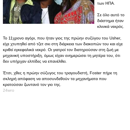
των ΗΠΑ.
Σε όλο αυτό το
διάστημα ήταν
κλινικά νεκρός.
Το 11χρονο αγόρι, που ήταν γιος της πρώην συζύγου του Usher,
είχε χτυπηθεί από τζετ σκι στη διάρκεια των διακοπών του και είχε
κριθεί εγκεφαλικά νεκρό. Οι γιατροί τον διατηρούσαν στη ζωή με
μηχανική υποστήριξη, όμως είχαν ενημερώσει τη μητέρα του, ότι
δεν υπήρχαν ελπίδες να επανέλθει.
Έτσι, χθες η πρώην σύζυγος του τραγουδιστή, Foster πήρε τη
σκληρή απόφαση να αποσυνδεθούν τα μηχανήματα που
κρατούσαν ζωντανό τον γιο της.
24wro