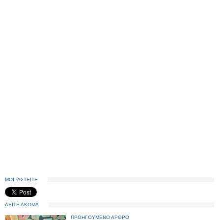
ΜΟΙΡΑΣΤΕΙΤΕ
ΔΕΙΤΕ ΑΚΟΜΑ
ΠΡΟΗΓΟΥΜΕΝΟ ΑΡΘΡΟ