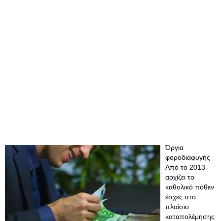
Όργια
φοροδιαφυγής
Aπό το 2013
αρχίζει το
καθολικό πόθεν
έσχες στο
πλαίσιο
καταπολέμησης