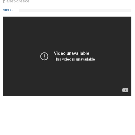
planet-greece
VIDEO