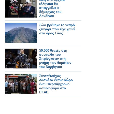
ελληνικά θα
απαγγείλει ο
δήμαρχος του
Λονδίνου
Σώο βρέθηκε το νεαρό
ζευγάρι που είχε χαθεί
στο όρος Σάος
50.000 θεατές στη
συναυλία του
Σπρίνγκστιν στη
μνήμη των θυμάτων
του Νορβηγού
μακελάρη
Συνταξιούχος
δασκάλα έκανε δώρο
ένα υπερσύγχρονο
ασθενοφόρο στο
ΕΚΑΒ