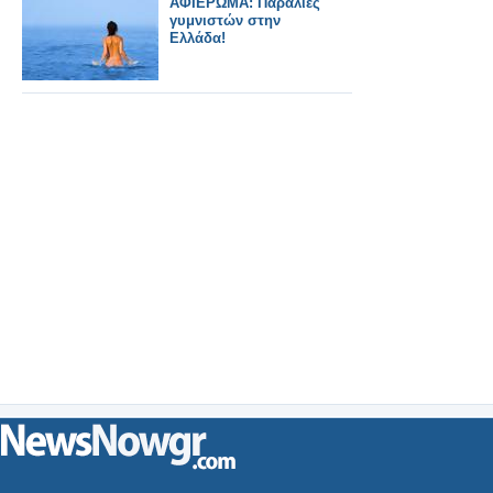
ΑΦΙΕΡΩΜΑ: Παραλίες
γυμνιστών στην
Ελλάδα!