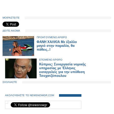
ΜΟΙΡΑΣΤΕΙΤΕ
ΔΕΙΤΕ ΑΚΟΜΑ
ΠΡΟΗΓΟΥΜΕΝΟ ΑΡΘΡΟ
ΦΑΝΗ ΧΑΛΚΙΑ Με έξαλλο
μαγιό στην παραλία, θα
πάθεις..!
ΕΠΟΜΕΝΟ ΑΡΘΡΟ
Κύπρος: Συνεργασία νομικής
υπηρεσίας με Έλληνες
εισαγγελείς για την υπόθεση
Τσοχατζόπουλου
ΣΧΟΛΙΑΣΤΕ
ΑΚΟΛΟΥΘΗΣΤΕ ΤΟ NEWSNOWGR.COM