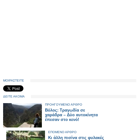
ΜΟΙΡΑΣΤΕΙΤΕ
ΔΕΙΤΕ ΑΚΟΜΑ
ΠΡΟΗΓΟΥΜΕΝΟ ΑΡΘΡΟ
Βόλος: Τραγωδία σε
χαράδρα – Δύο αυτοκίνητα
έπεσαν στο κενό!
ΕΠΟΜΕΝΟ ΑΡΘΡΟ
Κι άλλη πισίνα στις φυλακές