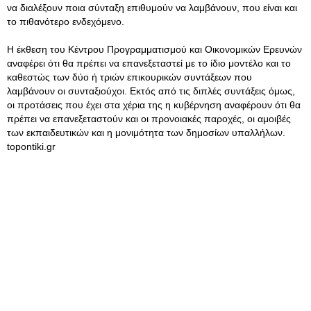
να διαλέξουν ποια σύνταξη επιθυμούν να λαμβάνουν, που είναι και
το πιθανότερο ενδεχόμενο.
Η έκθεση του Κέντρου Προ­γραμματισμού και Οικονομικών Ερευνών
αναφέρει ότι θα πρέπει να επανεξεταστεί με το ίδιο μο­ντέλο και το
καθεστώς των δύο ή τριών επικουρικών συντάξεων που
λαμβάνουν οι συνταξιούχοι. Εκτός από τις διπλές συντάξεις όμως,
οι προτάσεις που έχει στα χέρια της η κυβέρνηση αναφέρουν ότι θα
πρέπει να επανεξεταστούν και οι προνοιακές παροχές, οι αμοιβές
των εκπαιδευτικών και η μονιμό­τητα των δημοσίων υπαλλήλων.
topontiki.gr