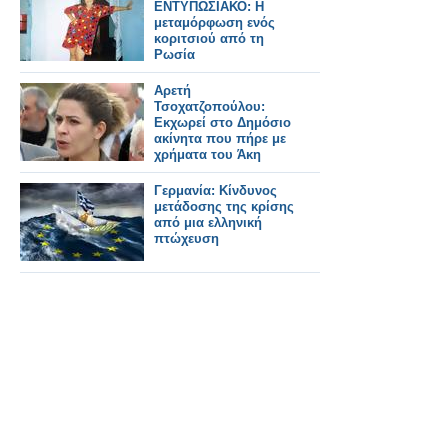
ΕΝΤΥΠΩΣΙΑΚΟ: H
μεταμόρφωση ενός
κοριτσιού από τη
Ρωσία
Αρετή
Τσοχατζοπούλου:
Εκχωρεί στο Δημόσιο
ακίνητα που πήρε με
χρήματα του Άκη
Γερμανία: Κίνδυνος
μετάδοσης της κρίσης
από μια ελληνική
πτώχευση