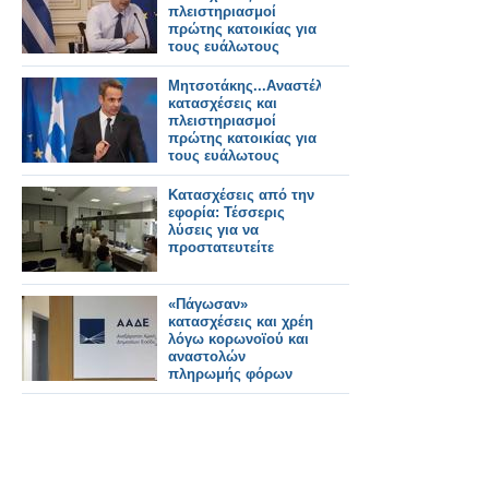
πλειστηριασμοί
πρώτης κατοικίας για
τους ευάλωτους
Μητσοτάκης...Αναστέλλονται
κατασχέσεις και
πλειστηριασμοί
πρώτης κατοικίας για
τους ευάλωτους
Κατασχέσεις από την
εφορία: Τέσσερις
λύσεις για να
προστατευτείτε
«Πάγωσαν»
κατασχέσεις και χρέη
λόγω κορωνοϊού και
αναστολών
πληρωμής φόρων