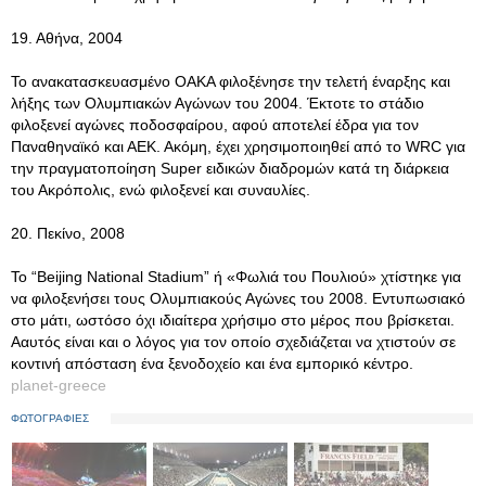
19. Αθήνα, 2004
Το ανακατασκευασμένο ΟΑΚΑ φιλοξένησε την τελετή έναρξης και
λήξης των Ολυμπιακών Αγώνων του 2004. Έκτοτε το στάδιο
φιλοξενεί αγώνες ποδοσφαίρου, αφού αποτελεί έδρα για τον
Παναθηναϊκό και ΑΕΚ. Ακόμη, έχει χρησιμοποιηθεί από το WRC για
την πραγματοποίηση Super ειδικών διαδρομών κατά τη διάρκεια
του Ακρόπολις, ενώ φιλοξενεί και συναυλίες.
20. Πεκίνο, 2008
Το “Beijing National Stadium” ή «Φωλιά του Πουλιού» χτίστηκε για
να φιλοξενήσει τους Ολυμπιακούς Αγώνες του 2008. Εντυπωσιακό
στο μάτι, ωστόσο όχι ιδιαίτερα χρήσιμο στο μέρος που βρίσκεται.
Ααυτός είναι και ο λόγος για τον οποίο σχεδιάζεται να χτιστούν σε
κοντινή απόσταση ένα ξενοδοχείο και ένα εμπορικό κέντρο.
planet-greece
ΦΩΤΟΓΡΑΦΙΕΣ