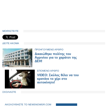
ΜΟΙΡΑΣΤΕΙΤΕ
ΔΕΙΤΕ ΑΚΟΜΑ
ΠΡΟΗΓΟΥΜΕΝΟ ΑΡΘΡΟ
Δικαιώθηκε πολίτης του
Αγρινίου για το χαράτσι της
ΔΕΗ!
ΕΠΟΜΕΝΟ ΑΡΘΡΟ
VIDEO: Σκύλος θέλει να του
κρατάνε το χέρι στο
αυτοκίνητο!
ΣΧΟΛΙΑΣΤΕ
ΑΚΟΛΟΥΘΗΣΤΕ ΤΟ NEWSNOWGR.COM