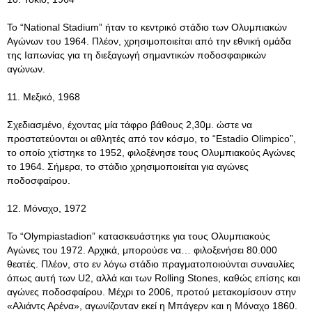
Το “National Stadium” ήταν το κεντρικό στάδιο των Ολυμπιακών
Αγώνων του 1964. Πλέον, χρησιμοποιείται από την εθνική ομάδα
της Ιαπωνίας για τη διεξαγωγή σημαντικών ποδοσφαιρικών
αγώνων.
11. Μεξικό, 1968
Σχεδιασμένο, έχοντας μία τάφρο βάθους 2,30μ. ώστε να
προστατεύονται οι αθλητές από τον κόσμο, το “Estadio Olimpico”,
το οποίο χτίστηκε το 1952, φιλοξένησε τους Ολυμπιακούς Αγώνες
το 1964. Σήμερα, το στάδιο χρησιμοποιείται για αγώνες
ποδοσφαίρου.
12. Μόναχο, 1972
Το “Olympiastadion” κατασκευάστηκε για τους Ολυμπιακούς
Αγώνες του 1972. Αρχικά, μπορούσε να… φιλοξενήσει 80.000
θεατές. Πλέον, στο εν λόγω στάδιο πραγματοποιούνται συναυλίες
όπως αυτή των U2, αλλά και των Rolling Stones, καθώς επίσης και
αγώνες ποδοσφαίρου. Μέχρι το 2006, προτού μετακομίσουν στην
«Αλιάντς Αρένα», αγωνίζονταν εκεί η Μπάγερν και η Μόναχο 1860.