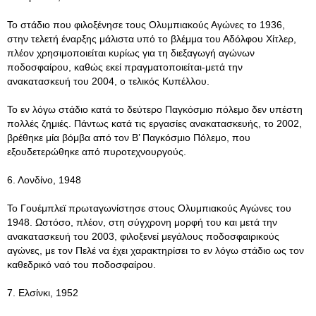
Το στάδιο που φιλοξένησε τους Ολυμπιακούς Αγώνες το 1936,
στην τελετή έναρξης μάλιστα υπό το βλέμμα του Αδόλφου Χίτλερ,
πλέον χρησιμοποιείται κυρίως για τη διεξαγωγή αγώνων
ποδοσφαίρου, καθώς εκεί πραγματοποιείται-μετά την
ανακατασκευή του 2004, ο τελικός Κυπέλλου.
Το εν λόγω στάδιο κατά το δεύτερο Παγκόσμιο πόλεμο δεν υπέστη
πολλές ζημιές. Πάντως κατά τις εργασίες ανακατασκευής, το 2002,
βρέθηκε μία βόμβα από τον Β’ Παγκόσμιο Πόλεμο, που
εξουδετερώθηκε από πυροτεχνουργούς.
6. Λονδίνο, 1948
Το Γουέμπλεϊ πρωταγωνίστησε στους Ολυμπιακούς Αγώνες του
1948. Ωστόσο, πλέον, στη σύγχρονη μορφή του και μετά την
ανακατασκευή του 2003, φιλοξενεί μεγάλους ποδοσφαιρικούς
αγώνες, με τον Πελέ να έχει χαρακτηρίσει το εν λόγω στάδιο ως τον
καθεδρικό ναό του ποδοσφαίρου.
7. Ελσίνκι, 1952