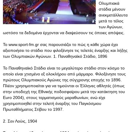
Ολυμπιακά
στάδια μένουν
ανεκμετάλλευτα
μετά το τέλος
των Αγώνων,
ωστόσο τα δεδομένα έρχονται να διαψεύσουν τις όποιες απόψεις.
To www.sport-fm.gr σας παρουσιάζει το πώς η κάθε χώρα έχει
αξιοποιήσει το στάδιο που φιλοξένησε τις τελετές έναρξης και λήξης
των Ολυμπιακών Αγώνων. 1. Παναθηναϊκό Στάδιο, 1896
Το Παναθηναϊκό Στάδιο είναι το μεγαλύτερο στάδιο στον κόσμο το
οποίο είναι χτισμένο εξ ολοκλήρου από μάρμαρο. Φιλοξένησε τους
πρώτους Ολυμπιακούς Αγώνες της σύγχρονης εποχής το 1896.
Πλέον χρησιμοποιείται για να τιμούνται οι Έλληνες αθλητές (όπως
στην υποδοχή της Εθνικής ποδοσφαίρου μετά την κατάκτηση του
Euro 2004), στους τερματισμούς μαραθωνίων, ενώ είχε
χρησιμοποιηθεί στην τελετή έναρξης του Παγκόσμιου
Πρωταθλήματος Στίβου το 1997.
2. Σεν Λούις, 1904