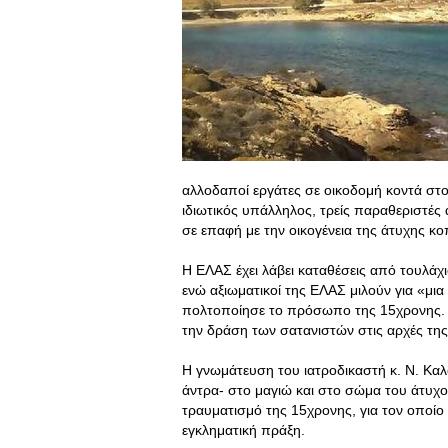
αλλοδαποί εργάτες σε οικοδομή κοντά στο
ιδιωτικός υπάλληλος, τρείς παραθεριστές 
σε επαφή με την οικογένεια της άτυχης κο
Η ΕΛΑΣ έχει λάβει καταθέσεις από τουλάχ
ενώ αξιωματικοί της ΕΛΑΣ μιλούν για «μ
πολτοποίησε το πρόσωπο της 15χρονης. Σ
την δράση των σατανιστών στις αρχές της 
Η γνωμάτευση του ιατροδικαστή κ. Ν. Καλ
άντρα- στο μαγιώ και στο σώμα του άτυχο
τραυματισμό της 15χρονης, για τον οποίο
εγκληματική πράξη.