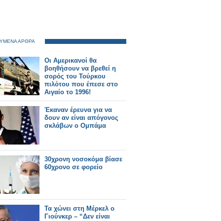
ΥΜΕΝΑ ΑΡΘΡΑ
Οι Αμερικανοί θα
βοηθήσουν να βρεθεί η
σορός του Τούρκου
πιλότου που έπεσε στο
Αιγαίο το 1996!
Έκαναν έρευνα για να
δουν αν είναι απόγονος
σκλάβων ο Ομπάμα
30χρονη νοσοκόμα βίασε
60χρονο σε φορείο
Τα χώνει στη Μέρκελ ο
Γιούνκερ – “Δεν είναι