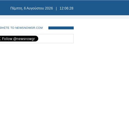
Πέμπτη, 6 Αυγούστου 2026
|
12:06:28
ΘΗΣΤΕ ΤΟ NEWSNOWGR.COM