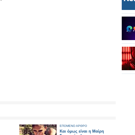
ΕΠΟΜΕΝΟ ΑΡΘΡΟ
Και όμως είναι η Μαίρη