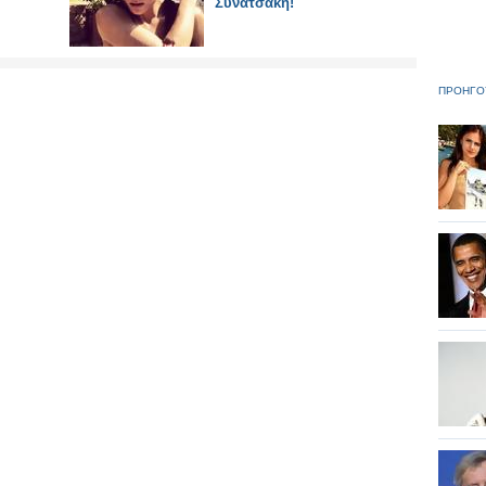
Συνατσάκη!
ΠΡΟΗΓΟ