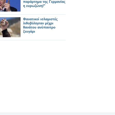
παράρτημα της Γερμανίας
η ευρωζώνη!”
Φανατικοί ισλαμιστές
λιθοβόλησαν μέχρι
θανάτου ανύπαντρο
ζευγάρι