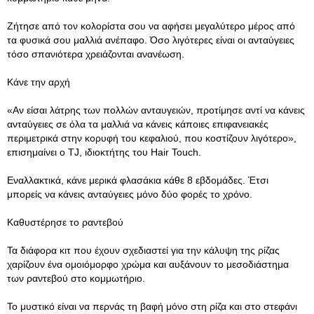
Ζήτησε από τον κολορίστα σου να αφήσει μεγαλύτερο μέρος από
τα φυσικά σου μαλλιά ανέπαφο. Όσο λιγότερες είναι οι ανταύγειες
τόσο σπανιότερα χρειάζονται ανανέωση.
Κάνε την αρχή
«Αν είσαι λάτρης των πολλών ανταυγειών, προτίμησε αντί να κάνεις
ανταύγειες σε όλα τα μαλλιά να κάνεις κάποιες επιφανειακές
περιμετρικά στην κορυφή του κεφαλιού, που κοστίζουν λιγότερο»,
επισημαίνει o TJ, ιδιοκτήτης του Hair Touch.
Εναλλακτικά, κάνε μερικά φλασάκια κάθε 8 εβδομάδες. Έτσι
μπορείς να κάνεις ανταύγειες μόνο δύο φορές το χρόνο.
Καθυστέρησε το ραντεβού
Τα διάφορα κιτ που έχουν σχεδιαστεί για την κάλυψη της ρίζας
χαρίζουν ένα ομοιόμορφο χρώμα και αυξάνουν το μεσοδιάστημα
των ραντεβού στο κομμωτήριο.
Το μυστικό είναι να περνάς τη βαφή μόνο στη ρίζα και στο στεφάνι