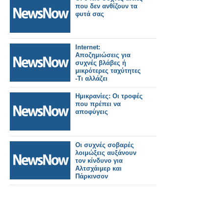
που δεν ανθίζουν τα
φυτά σας
Internet:
Αποζημιώσεις για
συχνές βλάβες ή
μικρότερες ταχύτητες
-Τι αλλάζει
Ημικρανίες: Οι τροφές
που πρέπει να
αποφύγεις
Οι συχνές σοβαρές
λοιμώξεις αυξάνουν
τον κίνδυνο για
Αλτσχάιμερ και
Πάρκινσον