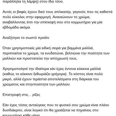
παράλληλα τη λάμψη) στον ίδιο τόνο.
Αυτές οι βαφές έχουν δικό τους απλικατέρ, γεγονός που τις καθιστά
πολύ εύκολες στην εφαρμογή. Ανανεώνουν το χρώμα,
αναβάλλοντας έτσι την επίσκεψή σου στο κομμωτήριο για μία
εβδομάδα ακόμα.
Αναζήτησε το σωστό προϊόν
Όταν χρησιμοποιείς μία ειδική σειρά για βαμμένα μαλλιά,
περιποιείται το χρώμα, τα ενυδατώνει, βελτιώνει την ποιότητα των
μαλλιών και προστατεύει την απόχρωσή τους.
Χρησιμοποίησέ την ιδιαίτερα εάν έχεις έντονα κόκκινα μαλλιά
(καθώς το κόκκινο ξεθωριάζει γρήγορα). Το κόστος είναι πολύ
μικρό, αλλά έχουν τεράστια αποτελέσματα στη διάρκεια του
χρώματος και στηνποιότητα των μαλλιών.
Επιστροφή στις... ρίζες
Εάν έχεις τόσες ανταύγειες που το φυσικό σου χρώμα είναι πλέον
δυσδιάκριτο, είναι λογικό ότι θα χρειάζεται να πηγαίνεις στο
κομμωτήριο κάθε μήνα.