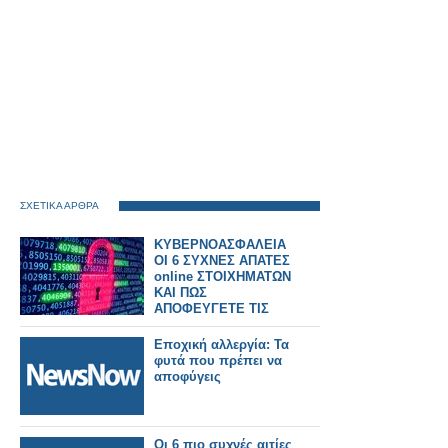
ΣΧΕΤΙΚΑ ΑΡΘΡΑ
ΚΥΒΕΡΝΟΑΣΦΑΛΕΙΑ
ΟΙ 6 ΣΥΧΝΕΣ ΑΠΑΤΕΣ
online ΣΤΟΙΧΗΜΑΤΩΝ
ΚΑΙ ΠΩΣ
ΑΠΟΦΕΥΓΕΤΕ ΤΙΣ
ΠΑΓΙΔΕΣ
Εποχική αλλεργία: Τα
φυτά που πρέπει να
αποφύγεις
Οι 6 πιο συχνές αιτίες