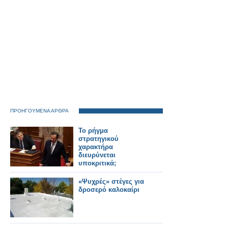
ΠΡΟΗΓΟΥΜΕΝΑ ΑΡΘΡΑ
Το ρήγμα
στρατηγικού
χαρακτήρα
διευρύνεται
υποκριτικά;
«Ψυχρές» στέγες για
δροσερό καλοκαίρι