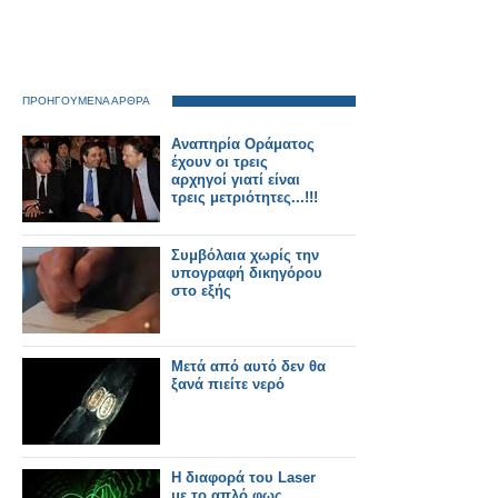
ΠΡΟΗΓΟΥΜΕΝΑ ΑΡΘΡΑ
Αναπηρία Οράματος
έχουν οι τρεις
αρχηγοί γιατί είναι
τρεις μετριότητες...!!!
Συμβόλαια χωρίς την
υπογραφή δικηγόρου
στο εξής
Μετά από αυτό δεν θα
ξανά πιείτε νερό
Η διαφορά του Laser
με το απλό φως