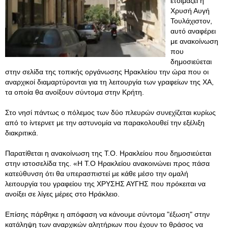
ετοιμάζει η
Χρυσή Αυγή
Τουλάχιστον,
αυτό αναφέρει
με ανακοίνωση
που
δημοσιεύεται
στην σελίδα της τοπικής οργάνωσης Ηρακλείου την ώρα που οι
αναρχικοί διαμαρτύρονται για τη λειτουργία των γραφείων της ΧΑ,
τα οποία θα ανοίξουν σύντομα στην Κρήτη.
Στο νησί πάντως ο πόλεμος των δύο πλευρών συνεχίζεται κυρίως
από το ίντερνετ με την αστυνομία να παρακολουθεί την εξέλιξη
διακριτικά.
Παρατίθεται η ανακοίνωση της Τ.Ο. Ηρακλείου που δημοσιεύεται
στην ιστοσελίδα της. «Η Τ.Ο Ηρακλείου ανακοινώνει προς πάσα
κατεύθυνση ότι θα υπερασπιστεί με κάθε μέσο την ομαλή
λειτουργία του γραφείου της ΧΡΥΣΗΣ ΑΥΓΗΣ που πρόκειται να
ανοίξει σε λίγες μέρες στο Ηράκλειο.
Επίσης πάρθηκε η απόφαση να κάνουμε σύντομα "έξωση" στην
κατάληψη των αναρχικών αλητήριων που έχουν το θράσος να