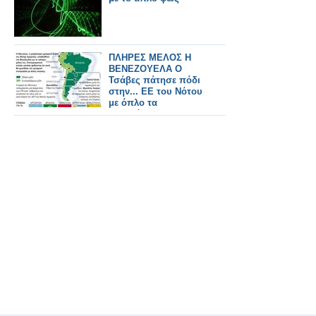
ΠΛΗΡΕΣ ΜΕΛΟΣ Η
ΒΕΝΕΖΟΥΕΛΑ Ο
Τσάβες πάτησε πόδι
στην... ΕΕ του Νότου
με όπλο τα
πλεονάσματα