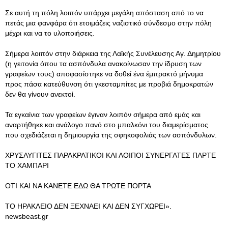
Σε αυτή τη πόλη λοιπόν υπάρχει μεγάλη απόσταση από το να
πετάς μια φανφάρα ότι ετοιμάζεις ναζιστικό σύνδεσμο στην πόλη
μέχρι και να το υλοποιήσεις.
Σήμερα λοιπόν στην διάρκεια της Λαϊκής Συνέλευσης Αγ. Δημητρίου
(η γειτονία όπου τα ασπόνδυλα ανακοίνωσαν την ίδρυση των
γραφείων τους) αποφασίστηκε να δοθεί ένα έμπρακτό μήνυμα
προς πάσα κατεύθυνση ότι γκεσταμπίτες με προβιά δημοκρατών
δεν θα γίνουν ανεκτοί.
Τα εγκαίνια των γραφείων έγιναν λοιπόν σήμερα από εμάς και
αναρτήθηκε και ανάλογο πανό στο μπαλκόνι του διαμερίσματος
που σχεδιάζεται η δημιουργία της σφηκοφολιάς των ασπόνδυλων.
ΧΡΥΣΑΥΓΙΤΕΣ ΠΑΡΑΚΡΑΤΙΚΟΙ ΚΑΙ ΛΟΙΠΟΙ ΣΥΝΕΡΓΑΤΕΣ ΠΑΡΤΕ
ΤΟ ΧΑΜΠΑΡΙ
ΟΤΙ ΚΑΙ ΝΑ ΚΑΝΕΤΕ ΕΔΩ ΘΑ ΤΡΩΤΕ ΠΟΡΤΑ
ΤΟ ΗΡΑΚΛΕΙΟ ΔΕΝ ΞΕΧΝΑΕΙ ΚΑΙ ΔΕΝ ΣΥΓΧΩΡΕΙ».
newsbeast.gr