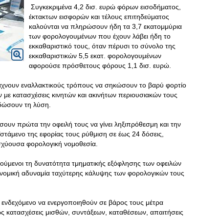
Συγκεκριμένα 4,2 δισ. ευρώ φόρων εισοδήματος,
έκτακτων εισφορών και τέλους επιτηδεύματος
καλούνται να πληρώσουν ήδη τα 3,7 εκατομμύρια
των φορολογουμένων που έχουν λάβει ήδη το
εκκαθαριστικό τους, όταν πέρυσι το σύνολο της
εκκαθαριστικών 5,5 εκατ. φορολογουμένων
αφορούσε πρόσθετους φόρους 1,1 δισ. ευρώ.
ψάχνουν εναλλακτικούς τρόπους να σηκώσουν το βαρύ φορτίο
ν με κατασχέσεις κινητών και ακινήτων περιουσιακών τους
α δώσουν τη λύση.
ουν πρώτα την οφειλή τους να γίνει ληξιπρόθεσμη και την
στάμενο της εφορίας τους ρύθμιση σε έως 24 δόσεις,
σχύουσα φορολογική νομοθεσία.
ούμενοι τη δυνατότητα τμηματικής εξόφλησης των οφειλών
κονομική αδυναμία ταχύτερης κάλυψης των φορολογικών τους
ενδεχόμενο να ενεργοποιηθούν σε βάρος τους μέτρα
ς κατασχέσεις μισθών, συντάξεων, καταθέσεων, απαιτήσεις