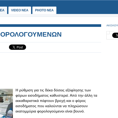
ΕΑ
VIDEO NEA
PHOTO NEA
ΑΚΟΛΟΥ
 ΦΟΡΟΛΟΓΟΥΜΕΝΩΝ
Η ρύθμιση για τις δέκα δόσεις εξόφλησης των
φόρων εισοδήματος καθυστερεί. Από την άλλη τα
εκκαθαριστικά πέφτουν βροχή και ο φόρος
εισοδήματος που καλούνται να πληρώσουν
εκατομμύρια φορολογούμενοι είναι βουνό.