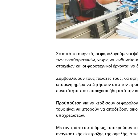
Σε αυτό το σκηνικό, οι φορολογούμενοι 
των εκκαθαριστικών, χωρίς να κινδυνεύου
στοιχείων και οι φοροτεχνικοί έρχονται ν
Συμβουλεύουν τους πελάτες τους, να αφήσ
επόμενη ημέρα να ζητήσουν από τον προϊ
δυνατότητα που παρέχεται ήδη από την ι
Προϋπόθεση για να κερδίσουν οι φορολογ
τους είναι να μπορούν να αποδείξουν οι
υποχρεώσεων.
Με τον τρόπο αυτό όμως, αποκρούουν το 
αναγκαστικής είσπραξης της οφειλής, όπω