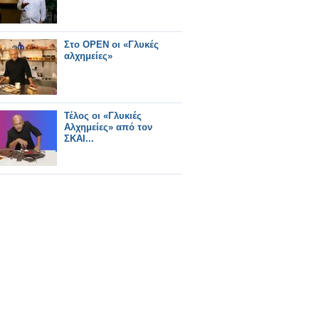
Στο OPEN οι «Γλυκές
αλχημείες»
Τέλος οι «Γλυκιές
Αλχημείες» από τον
ΣΚΑΙ...