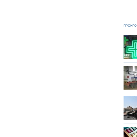
ΠΡΟΗΓΟ