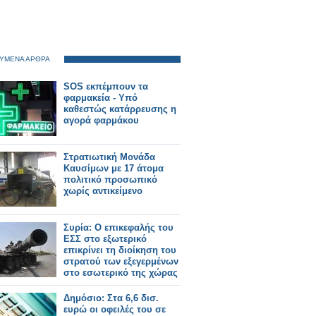
ΥΜΕΝΑ ΑΡΘΡΑ
SOS εκπέμπουν τα
φαρμακεία - Υπό
καθεστώς κατάρρευσης η
αγορά φαρμάκου
Στρατιωτική Μονάδα
Καυσίμων με 17 άτομα
πολιτικό προσωπικό
χωρίς αντικείμενο
Συρία: Ο επικεφαλής του
ΕΣΣ στο εξωτερικό
επικρίνει τη διοίκηση του
στρατού των εξεγερμένων
στο εσωτερικό της χώρας
Δημόσιο: Στα 6,6 δισ.
ευρώ οι οφειλές του σε