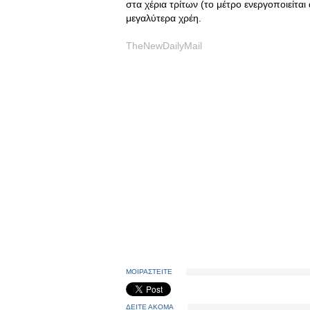
στα χέρια τρίτων (το μέτρο ενεργοποιείται
μεγαλύτερα χρέη.
TheNewDailyMail
ΜΟΙΡΑΣΤΕΙΤΕ
ΔΕΙΤΕ ΑΚΟΜΑ