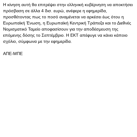
Η κίνηση αυτή θα επιτρέψει στην ελληνική κυβέρνηση να αποκτήσει
πρόσβαση σε άλλα 4 δισ. ευρώ, ανέφερε η εφημερίδα,
προσθέτοντας πως το ποσό αναμένεται να αρκέσει έως ότου η
Ευρωπαϊκή Ένωση, η Ευρωπαϊκή Κεντρική Τράπεζα και το Διεθνές
Νομισματικό Ταμείο αποφασίσουν για την αποδέσμευση της
επόμενης δόσης το Σεπτέμβριο. Η ΕΚΤ απέφυγε να κάνει κάποιο
σχόλιο, σύμφωνα με την εφημερίδα.
ΑΠΕ-ΜΠΕ