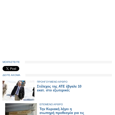
ΜΟΙΡΑΣΤΕΙΤΕ
ΔΕΙΤΕ ΑΚΟΜΑ
ΠΡΟΗΓΟΥΜΕΝΟ ΑΡΘΡΟ
Στέλεχος της ΑΤΕ έβγαλε 10
εκατ. στο εξωτερικό;
ΕΠΟΜΕΝΟ ΑΡΘΡΟ
Την Κυριακή λήγει η
σιωπηρή προθεσμία για τις