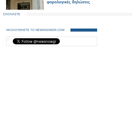
φορολογικές δηλώσεις
ΣΧΟΛΙΑΣΤΕ
ΑΚΟΛΟΥΘΗΣΤΕ ΤΟ NEWSNOWGR.COM