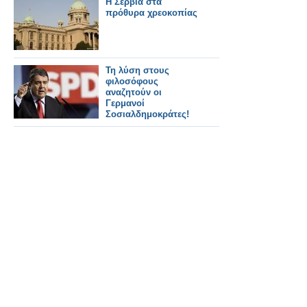
Η Σερβία στα
πρόθυρα χρεοκοπίας
Τη λύση στους
φιλοσόφους
αναζητούν οι
Γερμανοί
Σοσιαλδημοκράτες!