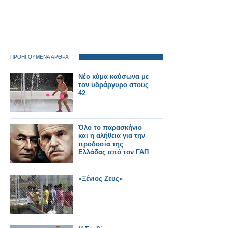
ΠΡΟΗΓΟΥΜΕΝΑ ΑΡΘΡΑ
Νέο κύμα καύσωνα με
τον υδράργυρο στους
42
Όλο το παρασκήνιο
και η αλήθεια για την
προδοσία της
Ελλάδας από τον ΓΑΠ
«Ξένιος Ζευς»