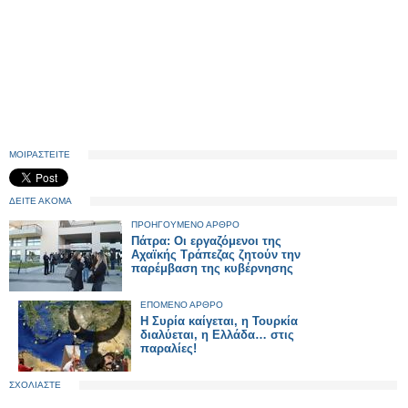
ΜΟΙΡΑΣΤΕΙΤΕ
ΔΕΙΤΕ ΑΚΟΜΑ
ΠΡΟΗΓΟΥΜΕΝΟ ΑΡΘΡΟ
Πάτρα: Οι εργαζόμενοι της
Αχαϊκής Τράπεζας ζητούν την
παρέμβαση της κυβέρνησης
ΕΠΟΜΕΝΟ ΑΡΘΡΟ
Η Συρία καίγεται, η Τουρκία
διαλύεται, η Ελλάδα… στις
παραλίες!
ΣΧΟΛΙΑΣΤΕ