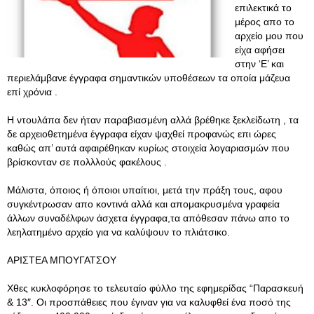
επιλεκτικά το
μέρος απο το
αρχείο μου που
είχα αφήσει
στην ‘Ε’ και
περιελάμβανε έγγραφα σημαντικών υποθέσεων τα οποία μάζευα
επί χρόνια .
Η ντουλάπα δεν ήταν παραβιασμένη αλλά βρέθηκε ξεκλείδωτη , τα
δε αρχειοθετημένα έγγραφα είχαν ψαχθεί προφανώς επι ώρες
καθώς απ’ αυτά αφαιρέθηκαν κυρίως στοιχεία λογαριασμών που
βρίσκονταν σε πολλλούς φακέλους .
Μάλιστα, όποιος ή όποιοι υπαίτιοι, μετά την πράξη τους, αφου
συγκέντρωσαν απο κοντινά αλλά και απομακρυσμένα γραφεία
άλλων συναδέλφων άσχετα έγγραφα,τα απόθεσαν πάνω απο το
λεηλατημένο αρχείο για να καλύψουν το πλιάτσικο.
ΑΡΙΣΤΕΑ ΜΠΟΥΓΑΤΣΟΥ
Χθες κυκλοφόρησε το τελευταίο φύλλο της εφημερίδας “Παρασκευή
& 13″. Οι προσπάθειες που έγιναν για να καλυφθεί ένα ποσό της