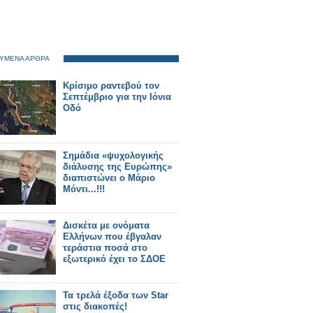
ΥΜΕΝΑ ΑΡΘΡΑ
Κρίσιμο ραντεβού τον
Σεπτέμβριο για την Ιόνια
Οδό
Σημάδια «ψυχολογικής
διάλυσης της Ευρώπης»
διαπιστώνει ο Μάριο
Μόντι...!!!
Δισκέτα με ονόματα
Ελλήνων που έβγαλαν
τεράστια ποσά στο
εξωτερικό έχει το ΣΔΟΕ
Τα τρελά έξοδα των Star
στις διακοπές!