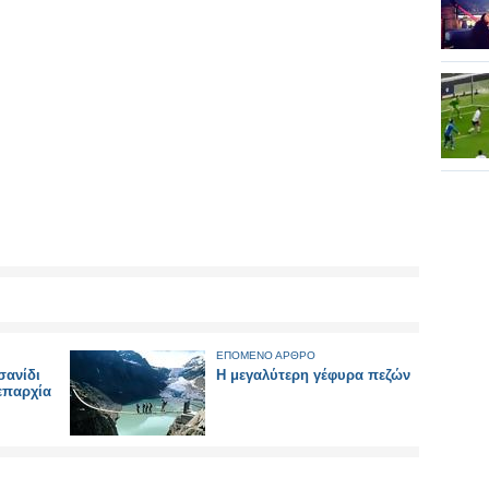
ΕΠΟΜΕΝΟ ΑΡΘΡΟ
σανίδι
Η μεγαλύτερη γέφυρα πεζών
 επαρχία