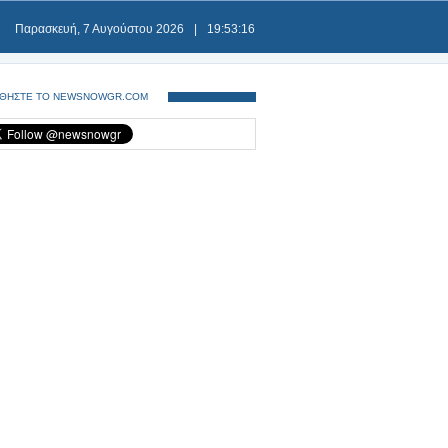
Παρασκευή, 7 Αυγούστου 2026
|
19:53:17
ΘΗΣΤΕ ΤΟ NEWSNOWGR.COM