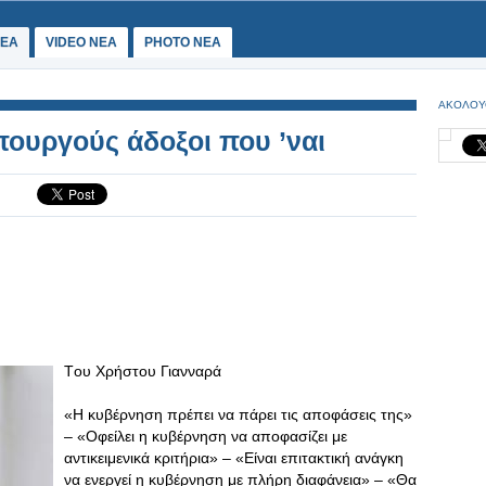
ΕΑ
VIDEO NEA
PHOTO NEA
ΑΚΟΛΟΥ
ουργούς άδοξοι που ’ναι
Tου Χρήστου Γιανναρά
«H κυβέρνηση πρέπει να πάρει τις αποφάσεις της»
– «Oφείλει η κυβέρνηση να αποφασίζει με
αντικειμενικά κριτήρια» – «Eίναι επιτακτική ανάγκη
να ενεργεί η κυβέρνηση με πλήρη διαφάνεια» – «Θα