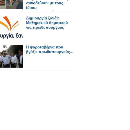
συνοδεύουν με τους
ίδιους
"επικοινωνιολόγους"...
Δημιουργία ξανά!:
Μαθηματικά δημοτικού
για πρωθυπουργούς
Η ψαροταβέρνα που
βγάζει πρωθυπουργούς...