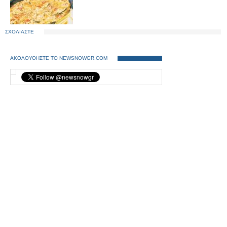
ΣΧΟΛΙΑΣΤΕ
ΑΚΟΛΟΥΘΗΣΤΕ ΤΟ NEWSNOWGR.COM