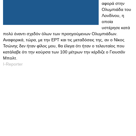
αφορά στην
Ολυμπιάδα του
Λονδίνου, η
οποία
υστέρησε κατά
πολύ έναντι σχεδόν όλων των προηγούμενων Ολυμπιάδων.
Αναφορικά, τώρα, με την ΕΡΤ και τις μεταδόσεις της, αν ο Νίκος
Τσώνης δεν ήταν φίλος μου, θα έλεγα ότι ήταν ο τελευταίος που
κατάλαβε ότι την κούρσα των 100 μέτρων την κέρδιζε ο Γιουσέϊν
Μπολτ.
I-Reporter