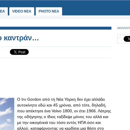
ΕΑ
VIDEO NEA
PHOTO NEA
ΑΚΟΛΟΥ
το καντράν…
Ο Irv Gordon από τη Νέα Υόρκη δεν έχει αλλάξει
αυτοκίνητο εδώ και 45 χρόνια, από τότε, δηλαδή,
που απέκτησε ένα Volvo 1800, εν έτει 1966. Λάτρης
της οδήγησης ο ίδιος ταξίδεψε μόνος του αλλά και
με την οικογένειά του τόσο εντός ΗΠΑ όσο και
αλλού, καταφέρνοντας να κερδίσει μια θέση στο