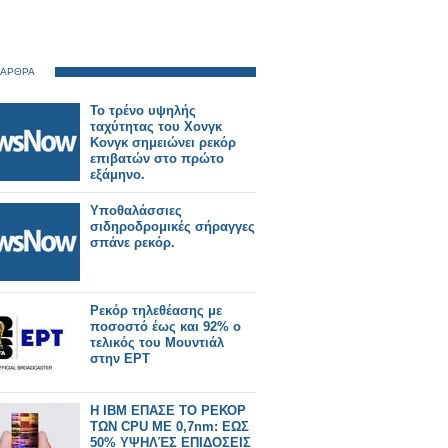
 ΑΡΘΡΑ
Το τρένο υψηλής
ταχύτητας του Χονγκ
Κονγκ σημειώνει ρεκόρ
επιβατών στο πρώτο
εξάμηνο.
Υποθαλάσσιες
σιδηροδρομικές σήραγγες
σπάνε ρεκόρ.
Ρεκόρ τηλεθέασης με
ποσοστό έως και 92% ο
τελικός του Μουντιάλ
στην ΕΡΤ
Η IBM ΕΠΑΣΕ ΤΟ ΡΕΚΟΡ
ΤΩΝ CPU ΜΕ 0,7nm: ΕΩΣ
50% ΥΨΗΛΈΣ ΕΠΙΔΟΣΕΙΣ