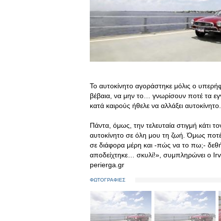
Το αυτοκίνητο αγοράστηκε μόλις ο υπερήφ
βέβαια, να μην το… γνωρίσουν ποτέ τα εγγ
κατά καιρούς ήθελε να αλλάξει αυτοκίνητο.
Πάντα, όμως, την τελευταία στιγμή κάτι τ
αυτοκίνητο σε όλη μου τη ζωή. Όμως ποτ
σε διάφορα μέρη και -πώς να το πω;- δεθή
αποδείχτηκε… σκυλί!», συμπληρώνει ο Irv
perierga.gr
ΦΩΤΟΓΡΑΦΙΕΣ