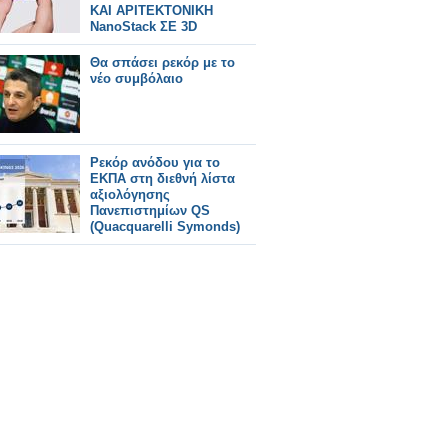
ΚΑΙ ΑΡΙΤΕΚΤΟΝΙΚΗ
NanoStack ΣΕ 3D
Θα σπάσει ρεκόρ με το
νέο συμβόλαιο
Ρεκόρ ανόδου για το
ΕΚΠΑ στη διεθνή λίστα
αξιολόγησης
Πανεπιστημίων QS
(Quacquarelli Symonds)