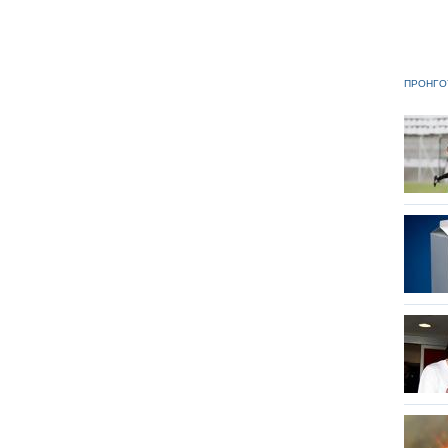
ΠΡΟΗΓΟ