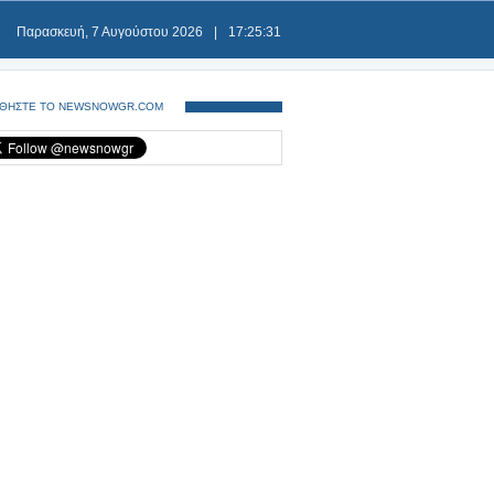
Παρασκευή, 7 Αυγούστου 2026
|
17:25:31
ΘΗΣΤΕ ΤΟ NEWSNOWGR.COM