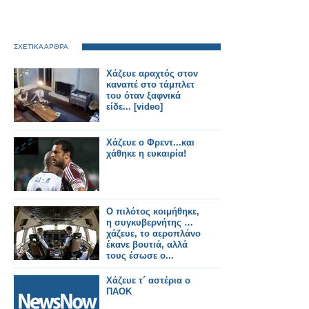
ΣΧΕΤΙΚΑ ΑΡΘΡΑ
Χάζευε αραχτός στον
καναπέ στο τάμπλετ
του όταν ξαφνικά
είδε... [video]
Χάζευε ο Φρεντ...και
χάθηκε η ευκαιρία!
Ο πιλότος κοιμήθηκε,
η συγκυβερνήτης …
χάζευε, το αεροπλάνο
έκανε βουτιά, αλλά
τους έσωσε ο...
Χάζευε τ´ αστέρια ο
ΠΑΟΚ