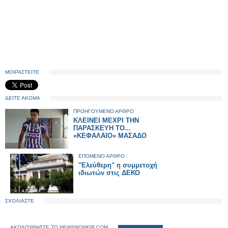
ΜΟΙΡΑΣΤΕΙΤΕ
ΔΕΙΤΕ ΑΚΟΜΑ
ΠΡΟΗΓΟΥΜΕΝΟ ΑΡΘΡΟ
ΚΛΕΙΝΕΙ ΜΕΧΡΙ ΤΗΝ
ΠΑΡΑΣΚΕΥΗ ΤΟ...
«ΚΕΦΑΛΑΙΟ» ΜΑΣΑΔΟ
ΕΠΟΜΕΝΟ ΑΡΘΡΟ
"Ελεύθερη" η συμμετοχή
ιδιωτών στις ΔΕΚΟ
ΣΧΟΛΙΑΣΤΕ
ΑΚΟΛΟΥΘΗΣΤΕ ΤΟ NEWSNOWGR.COM