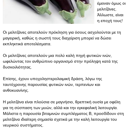
έμειναν όμως οι
μελιτζάνες.
Άλλωστε, είναι
η εποχή τους!
Οι μελιτζάνες αποτελούν πρόκληση για όσους ασχολούνται με τη
μαγειρική, καθώς η σωστή τους διαχείριση μπορεί να δώσει
εκπληκτικά αποτελέσματα.
Οι μελιτζάνες αποτελούν μια πολύ καλή πηγή φυτικών ινών,
ωφελώντας τον ανθρώπινο οργανισμό στην πρόληψη κατά της
δυσκοιλιότητας.
Επίσης, έχουν υποχοληστερολαιμική δράση, λόγω της
ταυτόχρονης παρουσίας φυτικών ινών, τερπενίων και
ανθοκυανίνης.
Η μελιτζάνα είναι πλούσια σε μαγνήσιο, θρεπτική ουσία με οφέλη
για τη σύσπαση των μυών, αλλά και την εγκεφαλική λειτουργία.
Μάλιστα η παρουσία βιταμινών συμπλέγματος Β, προσδίδουν στη
μελιτζάνα ιδιαίτερη σημασία σχετικά με την καλή λειτουργία του
νευρικού συστήματος.