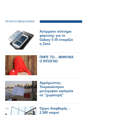
ΠΡΟΗΓΟΥΜΕΝΑ ΑΡΘΡΑ
Ασύρματο σύστημα
φόρτισης για το
Galaxy S III ετοιμάζει
η Zens
ΠΗΡΕ ΤΟ... ΜΗΝΥΜΑ
Ο ΝΤΙΟΓΚΟ
Αμμόχωστος:
Τουρκοκύπριοι
μετέτρεψαν εκκλησία
σε "χωματερή"
Όργιο διαφθοράς -
2.500 νεκροί