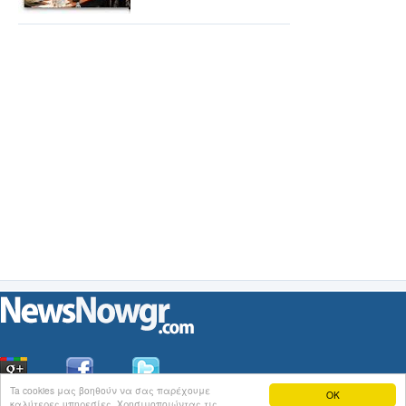
Ta cookies μας βοηθούν να σας παρέχουμε
OK
καλύτερες υπηρεσίες. Χρησιμοποιώντας τις