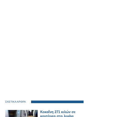
ΣΧΕΤΙΚΑ ΑΡΘΡΑ
Κοκαΐνη 271 κιλών σε
κοντέινερ στο λιμάνι