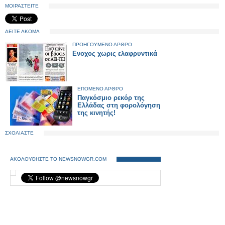
ΜΟΙΡΑΣΤΕΙΤΕ
ΔΕΙΤΕ ΑΚΟΜΑ
ΠΡΟΗΓΟΥΜΕΝΟ ΑΡΘΡΟ
Ενοχος χωρις ελαφρυντικά
ΕΠΟΜΕΝΟ ΑΡΘΡΟ
Παγκόσμιο ρεκόρ της
Ελλάδας στη φορολόγηση
της κινητής!
ΣΧΟΛΙΑΣΤΕ
ΑΚΟΛΟΥΘΗΣΤΕ ΤΟ NEWSNOWGR.COM