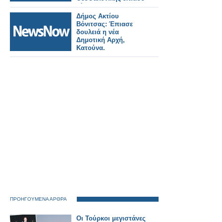
τόπο.
Δήμος Ακτίου
Βόνιτσας: Έπιασε
δουλειά η νέα
Δημοτική Αρχή,
Κατούνα.
ΠΡΟΗΓΟΥΜΕΝΑ ΑΡΘΡΑ
Οι Τούρκοι μεγιστάνες